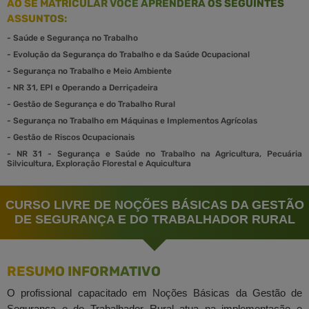
AO SE MATRICULAR VOCÊ APRENDERÁ OS SEGUINTES
ASSUNTOS:
-
Saúde e Segurança no Trabalho
-
Evolução da Segurança do Trabalho e da Saúde Ocupacional
-
Segurança no Trabalho e Meio Ambiente
-
NR 31, EPI e Operando a Derriçadeira
-
Gestão de Segurança e do Trabalho Rural
-
Segurança no Trabalho em Máquinas e Implementos Agrícolas
-
Gestão de Riscos Ocupacionais
-
NR 31 - Segurança e Saúde no Trabalho na Agricultura, Pecuária
Silvicultura, Exploração Florestal e Aquicultura
CURSO LIVRE DE NOÇÕES BÁSICAS DA GESTÃO
DE SEGURANÇA E DO TRABALHADOR RURAL
RESUMO INFORMATIVO
O profissional capacitado em Noções Básicas da Gestão de
Segurança e do Trabalhador Rural atua na implementação e