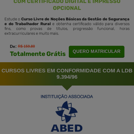
COM CERTIFICADO DIGITAL E IMPRESSO
OPCIONAL
Estude o
Curso Livre de Noções Básicas da Gestão de Segurança
e do Trabalhador Rural
e obtenha certificado válido para diversos
fins, como provas de títulos, progressão funcional, horas
extracurriculares e muito mais.
De:
R$ 159.80
QUERO MATRICULAR
Totalmente Grátis
CURSOS LIVRES EM CONFORMIDADE COM A LDB
9.394/96