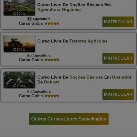
Curso Livre De Noções Básicas Em
Agricultura
Orgânica
50 hs
Agricultura
MATRICULAR
Curso Grátis
Curso Livre De
Tratores
Agrícolas
60 hs
Agricultura
MATRICULAR
Curso Grátis
Curso Livre De
Noções
Básicas
Em
Operador
De
Bobcat
10 hs
Agricultura
MATRICULAR
Curso Grátis
Outros Cursos Livres Semelhantes