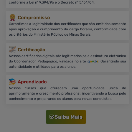
conforme a Lei nº 9.394/96 e o Decreto nº 5.154/04.
Compromisso
Garantimos a legitimidade dos certificados que são emitidos somente
após aprovação e cumprimento da carga horária, conformidade com
os critérios do Ministério Público de Minas Gerais.
Certificação
Nossos certificados digitais são legitimados pela assinatura eletrônica
do Coordenador Pedagógico, validada no site
g
o
v
.b
r
. Garantindo sua
autenticidade e utilidade para os alunos.
Aprendizado
Nossos cursos que oferecem uma oportunidade única de
aprimoramento e crescimento profissional, incentivando a busca pelo
conhecimento e preparando os alunos para novas conquistas.
Saiba Mais