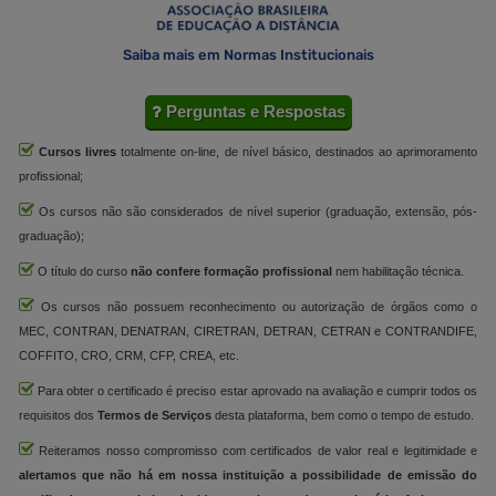
Saiba mais em Normas Institucionais
Perguntas e Respostas
Cursos livres
totalmente on-line, de nível básico, destinados ao aprimoramento
profissional;
Os cursos não são considerados de nível superior (graduação, extensão, pós-
graduação);
O título do curso
não confere formação profissional
nem habilitação técnica.
Os cursos não possuem reconhecimento ou autorização de órgãos como o
MEC, CONTRAN, DENATRAN, CIRETRAN, DETRAN, CETRAN e CONTRANDIFE,
COFFITO, CRO, CRM, CFP, CREA, etc.
Para obter o certificado é preciso estar aprovado na avaliação e cumprir todos os
requisitos dos
Termos de Serviços
desta plataforma, bem como o tempo de estudo.
Reiteramos nosso compromisso com certificados de valor real e legitimidade e
alertamos que não há em nossa instituição a possibilidade de emissão do