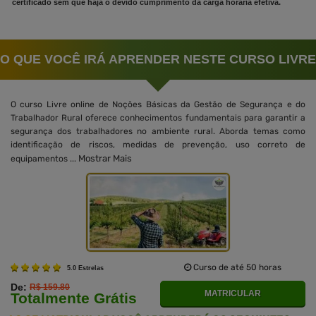
certificado sem que haja o devido cumprimento da carga horária efetiva.
O QUE VOCÊ IRÁ APRENDER NESTE CURSO LIVRE
O curso Livre online de Noções Básicas da Gestão de Segurança e do
Trabalhador Rural oferece conhecimentos fundamentais para garantir a
segurança dos trabalhadores no ambiente rural. Aborda temas como
identificação de riscos, medidas de prevenção, uso correto de
Mostrar Mais
equipamentos ...
Curso de até 50 horas
5.0 Estrelas
De:
R$ 159.80
MATRICULAR
Totalmente Grátis