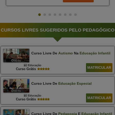
CURSOS LIVRES SUGERIDOS PELO PEDAGÓGICO
Curso Livre De
Autismo
Na
Educação
Infantil
60 hs
Educação
MATRICULAR
Curso Grátis
Curso Livre De
Educação
Especial
60 hs
Educação
MATRICULAR
Curso Grátis
Curso Livre De
Pedagogia
E
Educação
Infantil