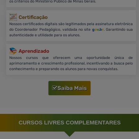
os critérios do Ministério Público de Minas Gerais.
Certificação
Nossos certificados digitais são legitimados pela assinatura eletrônica
do Coordenador Pedagógico, validada no site
g
o
v
.b
r
. Garantindo sua
autenticidade e utilidade para os alunos.
Aprendizado
Nossos cursos que oferecem uma oportunidade única de
aprimoramento e crescimento profissional, incentivando a busca pelo
conhecimento e preparando os alunos para novas conquistas.
Saiba Mais
CURSOS LIVRES COMPLEMENTARES