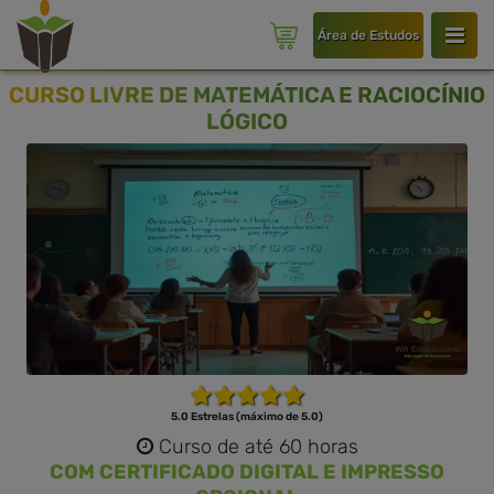
Área de Estudos
CURSO LIVRE DE MATEMÁTICA E RACIOCÍNIO
LÓGICO
5.0 Estrelas (máximo de 5.0)
Curso de até 60 horas
COM CERTIFICADO DIGITAL E IMPRESSO