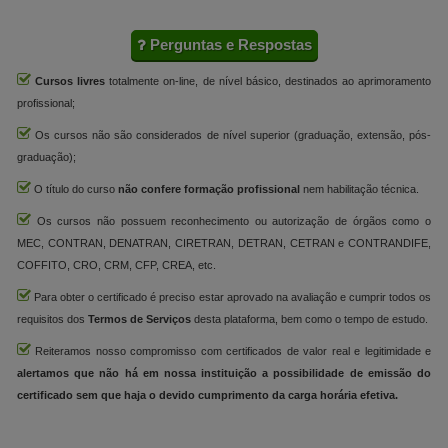
Perguntas e Respostas
Cursos livres
totalmente on-line, de nível básico, destinados ao aprimoramento
profissional;
Os cursos não são considerados de nível superior (graduação, extensão, pós-
graduação);
O título do curso
não confere formação profissional
nem habilitação técnica.
Os cursos não possuem reconhecimento ou autorização de órgãos como o
MEC, CONTRAN, DENATRAN, CIRETRAN, DETRAN, CETRAN e CONTRANDIFE,
COFFITO, CRO, CRM, CFP, CREA, etc.
Para obter o certificado é preciso estar aprovado na avaliação e cumprir todos os
requisitos dos
Termos de Serviços
desta plataforma, bem como o tempo de estudo.
Reiteramos nosso compromisso com certificados de valor real e legitimidade e
alertamos que não há em nossa instituição a possibilidade de emissão do
certificado sem que haja o devido cumprimento da carga horária efetiva.