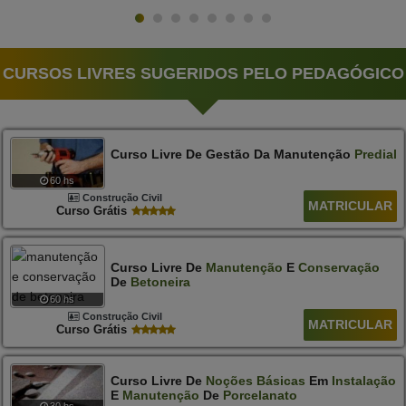
CURSOS LIVRES SUGERIDOS PELO PEDAGÓGICO
Curso Livre De Gestão Da Manutenção
Predial
60 hs
Construção Civil
MATRICULAR
Curso Grátis
Curso Livre De
Manutenção
E
Conservação
De
Betoneira
60 hs
Construção Civil
MATRICULAR
Curso Grátis
Curso Livre De
Noções
Básicas
Em
Instalação
E
Manutenção
De
Porcelanato