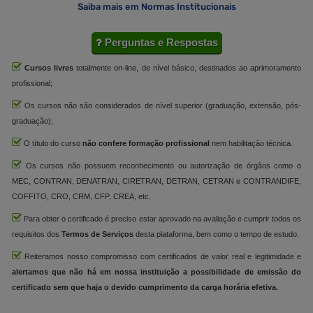
Saiba mais em Normas Institucionais
Perguntas e Respostas
Cursos livres
totalmente on-line, de nível básico, destinados ao aprimoramento
profissional;
Os cursos não são considerados de nível superior (graduação, extensão, pós-
graduação);
O título do curso
não confere formação profissional
nem habilitação técnica.
Os cursos não possuem reconhecimento ou autorização de órgãos como o
MEC, CONTRAN, DENATRAN, CIRETRAN, DETRAN, CETRAN e CONTRANDIFE,
COFFITO, CRO, CRM, CFP, CREA, etc.
Para obter o certificado é preciso estar aprovado na avaliação e cumprir todos os
requisitos dos
Termos de Serviços
desta plataforma, bem como o tempo de estudo.
Reiteramos nosso compromisso com certificados de valor real e legitimidade e
alertamos que não há em nossa instituição a possibilidade de emissão do
certificado sem que haja o devido cumprimento da carga horária efetiva.