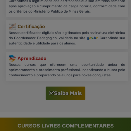
Garantimos a legitimidade dos certificados que são emitidos somente
após aprovação e cumprimento da carga horária, conformidade com
os critérios do Ministério Público de Minas Gerais.
Certificação
Nossos certificados digitais são legitimados pela assinatura eletrônica
do Coordenador Pedagógico, validada no site
g
o
v
.b
r
. Garantindo sua
autenticidade e utilidade para os alunos.
Aprendizado
Nossos cursos que oferecem uma oportunidade única de
aprimoramento e crescimento profissional, incentivando a busca pelo
conhecimento e preparando os alunos para novas conquistas.
Saiba Mais
CURSOS LIVRES COMPLEMENTARES