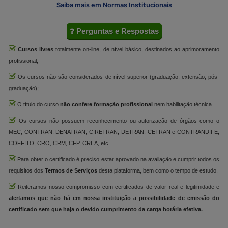
Saiba mais em Normas Institucionais
Perguntas e Respostas
Cursos livres
totalmente on-line, de nível básico, destinados ao aprimoramento
profissional;
Os cursos não são considerados de nível superior (graduação, extensão, pós-
graduação);
O título do curso
não confere formação profissional
nem habilitação técnica.
Os cursos não possuem reconhecimento ou autorização de órgãos como o
MEC, CONTRAN, DENATRAN, CIRETRAN, DETRAN, CETRAN e CONTRANDIFE,
COFFITO, CRO, CRM, CFP, CREA, etc.
Para obter o certificado é preciso estar aprovado na avaliação e cumprir todos os
requisitos dos
Termos de Serviços
desta plataforma, bem como o tempo de estudo.
Reiteramos nosso compromisso com certificados de valor real e legitimidade e
alertamos que não há em nossa instituição a possibilidade de emissão do
certificado sem que haja o devido cumprimento da carga horária efetiva.