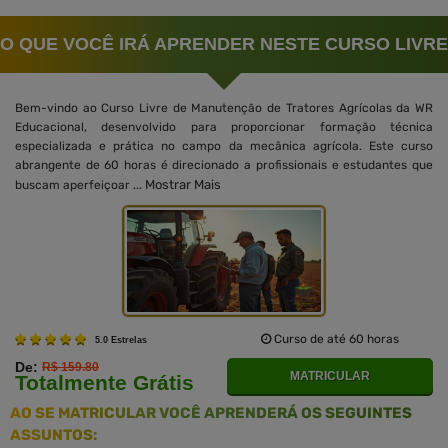
O QUE VOCÊ IRÁ APRENDER NESTE CURSO LIVRE
Bem-vindo ao Curso Livre de Manutenção de Tratores Agrícolas da WR
Educacional, desenvolvido para proporcionar formação técnica
especializada e prática no campo da mecânica agrícola. Este curso
abrangente de 60 horas é direcionado a profissionais e estudantes que
Mostrar Mais
buscam aperfeiçoar ...
Curso de até 60 horas
5.0 Estrelas
De:
R$ 159.80
MATRICULAR
Totalmente Grátis
AO SE MATRICULAR VOCÊ APRENDERÁ OS SEGUINTES
ASSUNTOS: