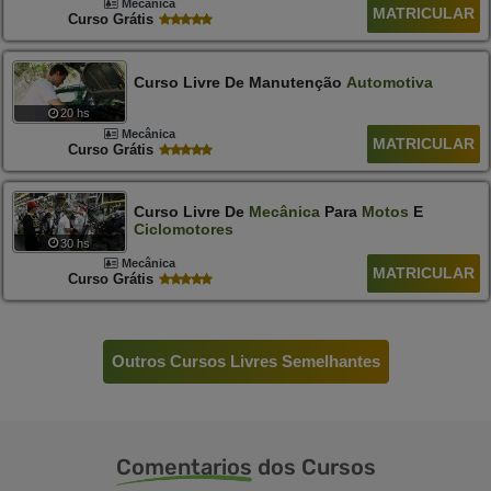
Mecânica
MATRICULAR
Curso Grátis
Curso Livre De Manutenção
Automotiva
20 hs
Mecânica
MATRICULAR
Curso Grátis
Curso Livre De
Mecânica
Para
Motos
E
Ciclomotores
30 hs
Mecânica
MATRICULAR
Curso Grátis
Outros Cursos Livres Semelhantes
Comentarios
dos Cursos