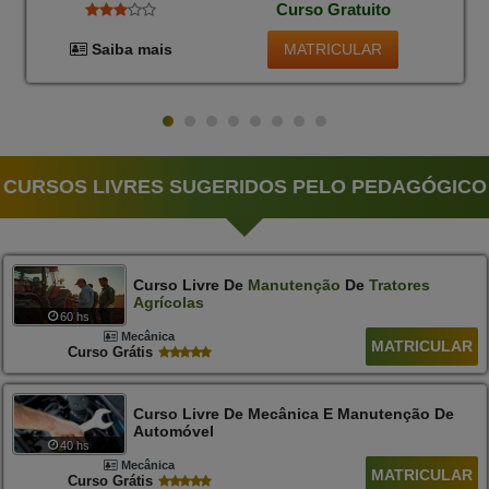
Curso Gratuito
MATRICULAR
Saiba mais
CURSOS LIVRES SUGERIDOS PELO PEDAGÓGICO
Curso Livre De
Manutenção
De
Tratores
Agrícolas
60 hs
Mecânica
MATRICULAR
Curso Grátis
Curso Livre De Mecânica E Manutenção De
Automóvel
40 hs
Mecânica
MATRICULAR
Curso Grátis