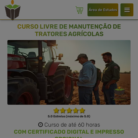
Área de Estudos
CURSO LIVRE DE MANUTENÇÃO DE
TRATORES AGRÍCOLAS
5.0 Estrelas (máximo de 5.0)
Curso de até 60 horas
COM CERTIFICADO DIGITAL E IMPRESSO