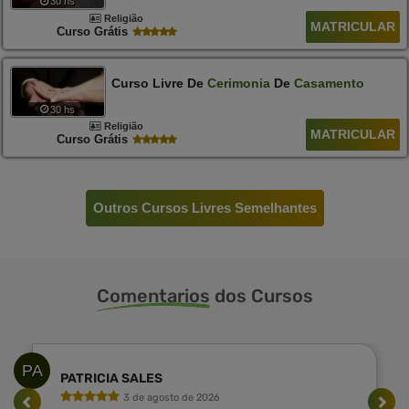
30 hs
Religião
MATRICULAR
Curso Grátis
Curso Livre De
Cerimonia
De
Casamento
30 hs
Religião
MATRICULAR
Curso Grátis
Outros Cursos Livres Semelhantes
Comentarios
dos Cursos
PA
PATRICIA SALES
3 de agosto de 2026