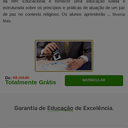
da WR Educacional é fornecer uma educação sólida e
estruturada sobre os princípios e práticas de atuação de um juiz
de paz no contexto religioso. Os alunos aprenderão ...
Mostrar
Mais
De:
R$ 159.80
MATRICULAR
Totalmente Grátis
Garantia de
Educação
de Excelência.