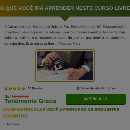
O QUE VOCÊ IRÁ APRENDER NESTE CURSO LIVRE
O Curso Livre de Básico em Juiz de Paz Eclesiástico da WR Educacional é
projetado para equipar os alunos com os conhecimentos fundamentais
sobre a prática e a responsabilidade do juiz de paz dentro do contexto
Mostrar Mais
eclesiástico. Este curso online ...
Curso de até 40 horas
5.0 Estrelas
De:
R$ 159.80
MATRICULAR
Totalmente Grátis
AO SE MATRICULAR VOCÊ APRENDERÁ OS SEGUINTES
ASSUNTOS:
-
Oratória