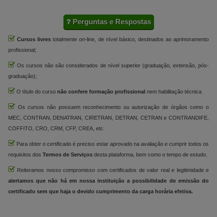
Perguntas e Respostas
Cursos livres
totalmente on-line, de nível básico, destinados ao aprimoramento
profissional;
Os cursos não são considerados de nível superior (graduação, extensão, pós-
graduação);
O título do curso
não confere formação profissional
nem habilitação técnica.
Os cursos não possuem reconhecimento ou autorização de órgãos como o
MEC, CONTRAN, DENATRAN, CIRETRAN, DETRAN, CETRAN e CONTRANDIFE,
COFFITO, CRO, CRM, CFP, CREA, etc.
Para obter o certificado é preciso estar aprovado na avaliação e cumprir todos os
requisitos dos
Termos de Serviços
desta plataforma, bem como o tempo de estudo.
Reiteramos nosso compromisso com certificados de valor real e legitimidade e
alertamos que não há em nossa instituição a possibilidade de emissão do
certificado sem que haja o devido cumprimento da carga horária efetiva.