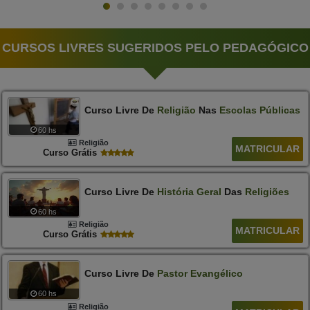
CURSOS LIVRES SUGERIDOS PELO PEDAGÓGICO
Curso Livre De
Religião
Nas
Escolas
Públicas
60 hs
Religião
MATRICULAR
Curso Grátis
Curso Livre De
História
Geral
Das
Religiões
60 hs
Religião
MATRICULAR
Curso Grátis
Curso Livre De
Pastor
Evangélico
60 hs
Religião