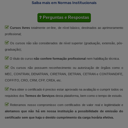
Saiba mais em Normas Institucionais
Perguntas e Respostas
Cursos livres
totalmente on-line, de nível básico, destinados ao aprimoramento
profissional;
Os cursos não são considerados de nível superior (graduação, extensão, pós-
graduação);
O título do curso
não confere formação profissional
nem habilitação técnica.
Os cursos não possuem reconhecimento ou autorização de órgãos como o
MEC, CONTRAN, DENATRAN, CIRETRAN, DETRAN, CETRAN e CONTRANDIFE,
COFFITO, CRO, CRM, CFP, CREA, etc.
Para obter o certificado é preciso estar aprovado na avaliação e cumprir todos os
requisitos dos
Termos de Serviços
desta plataforma, bem como o tempo de estudo.
Reiteramos nosso compromisso com certificados de valor real e legitimidade e
alertamos que não há em nossa instituição a possibilidade de emissão do
certificado sem que haja o devido cumprimento da carga horária efetiva.