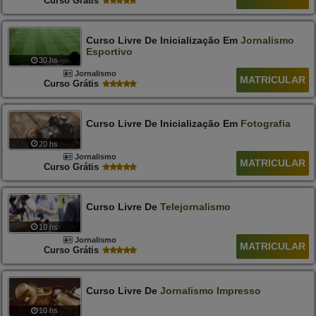
Curso Grátis
Curso Livre De Inicialização Em
Jornalismo
Esportivo
30 hs
Jornalismo
MATRICULAR
Curso Grátis
Curso Livre De Inicialização Em
Fotografia
20 hs
Jornalismo
MATRICULAR
Curso Grátis
Curso Livre De
Telejornalismo
10 hs
Jornalismo
MATRICULAR
Curso Grátis
Curso Livre De
Jornalismo
Impresso
10 hs