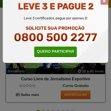
TAMBÉM
LEVE 3 E PAGUE 2
Leve 3 certificados, pague por apenas 2!
SOLICITE SUA PROMOÇÃO
0800 500 2277
QUERO PARTICIPAR
Jornalismo
10 a 60 horas
Curso Livre de Jornalismo Esportivo
Curso Gratuito
MATRICULAR
Saiba mais