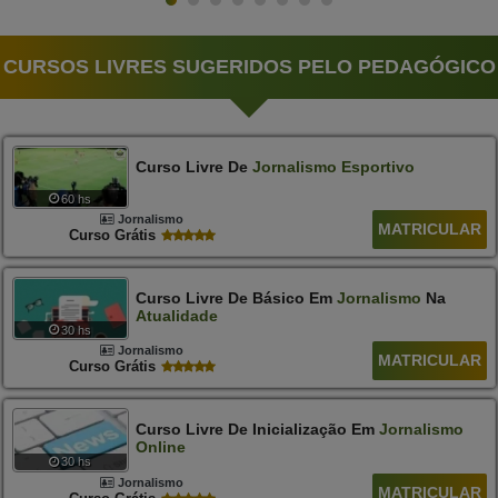
CURSOS LIVRES SUGERIDOS PELO PEDAGÓGICO
Curso Livre De
Jornalismo
Esportivo
60 hs
Jornalismo
MATRICULAR
Curso Grátis
Curso Livre De Básico Em
Jornalismo
Na
Atualidade
30 hs
Jornalismo
MATRICULAR
Curso Grátis
Curso Livre De Inicialização Em
Jornalismo
Online
30 hs
Jornalismo
MATRICULAR