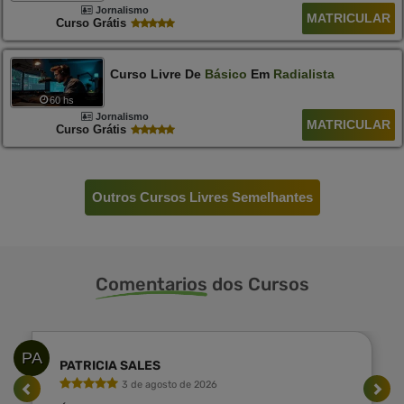
Jornalismo
MATRICULAR
Curso Grátis
Curso Livre De
Básico
Em
Radialista
60 hs
Jornalismo
MATRICULAR
Curso Grátis
Outros Cursos Livres Semelhantes
Comentarios
dos Cursos
PA
PATRICIA SALES
3 de agosto de 2026