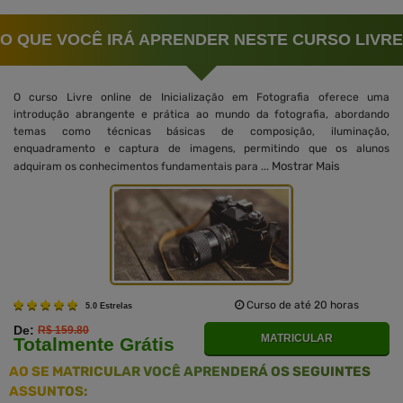
O QUE VOCÊ IRÁ APRENDER NESTE CURSO LIVRE
O curso Livre online de Inicialização em Fotografia oferece uma
introdução abrangente e prática ao mundo da fotografia, abordando
temas como técnicas básicas de composição, iluminação,
enquadramento e captura de imagens, permitindo que os alunos
Mostrar Mais
adquiram os conhecimentos fundamentais para ...
Curso de até 20 horas
5.0 Estrelas
De:
R$ 159.80
MATRICULAR
Totalmente Grátis
AO SE MATRICULAR VOCÊ APRENDERÁ OS SEGUINTES
ASSUNTOS: