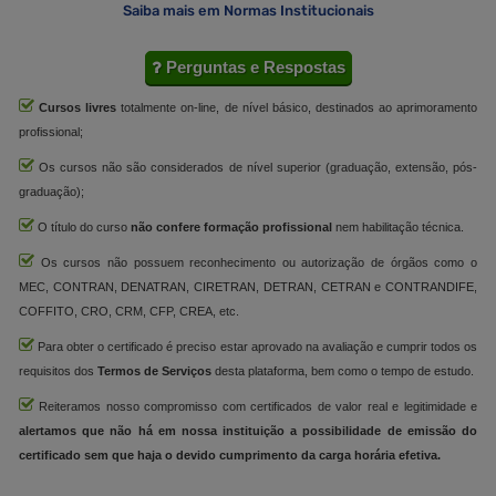
Saiba mais em Normas Institucionais
Perguntas e Respostas
Cursos livres
totalmente on-line, de nível básico, destinados ao aprimoramento
profissional;
Os cursos não são considerados de nível superior (graduação, extensão, pós-
graduação);
O título do curso
não confere formação profissional
nem habilitação técnica.
Os cursos não possuem reconhecimento ou autorização de órgãos como o
MEC, CONTRAN, DENATRAN, CIRETRAN, DETRAN, CETRAN e CONTRANDIFE,
COFFITO, CRO, CRM, CFP, CREA, etc.
Para obter o certificado é preciso estar aprovado na avaliação e cumprir todos os
requisitos dos
Termos de Serviços
desta plataforma, bem como o tempo de estudo.
Reiteramos nosso compromisso com certificados de valor real e legitimidade e
alertamos que não há em nossa instituição a possibilidade de emissão do
certificado sem que haja o devido cumprimento da carga horária efetiva.