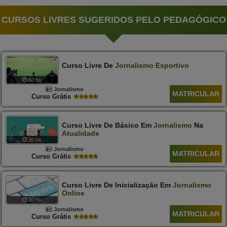
CURSOS LIVRES SUGERIDOS PELO PEDAGÓGICO
Curso Livre De
Jornalismo
Esportivo
60 hs
Jornalismo
MATRICULAR
Curso Grátis
Curso Livre De Básico Em
Jornalismo
Na
Atualidade
30 hs
Jornalismo
MATRICULAR
Curso Grátis
Curso Livre De Inicialização Em
Jornalismo
Online
30 hs
Jornalismo
MATRICULAR
Curso Grátis