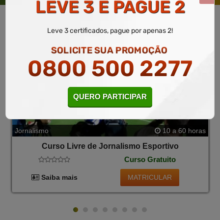
LEVE 3 E PAGUE 2
Leve 3 certificados, pague por apenas 2!
SOLICITE SUA PROMOÇÃO
0800 500 2277
QUERO PARTICIPAR
Jornalismo
10 a 60 horas
Curso Livre de Jornalismo Esportivo
Curso Gratuito
MATRICULAR
Saiba mais