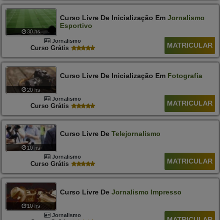
Curso Livre De Inicialização Em
Jornalismo
Esportivo
30 hs
Jornalismo
MATRICULAR
Curso Grátis
Curso Livre De Inicialização Em
Fotografia
20 hs
Jornalismo
MATRICULAR
Curso Grátis
Curso Livre De
Telejornalismo
10 hs
Jornalismo
MATRICULAR
Curso Grátis
Curso Livre De
Jornalismo
Impresso
10 hs
Jornalismo
MATRICULAR