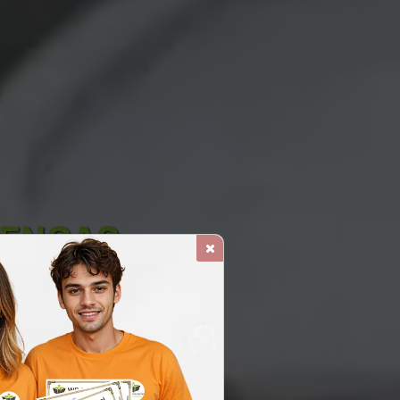
OENÇAS