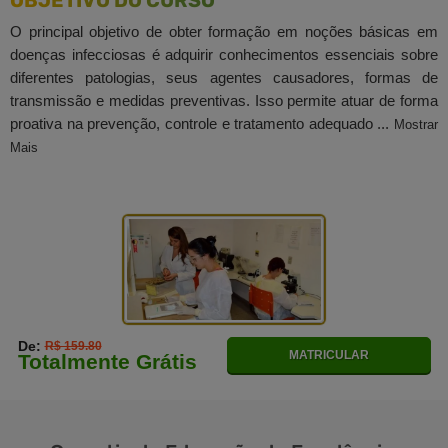
OBJETIVO DO CURSO
O principal objetivo de obter formação em noções básicas em
doenças infecciosas é adquirir conhecimentos essenciais sobre
diferentes patologias, seus agentes causadores, formas de
transmissão e medidas preventivas. Isso permite atuar de forma
proativa na prevenção, controle e tratamento adequado ...
Mostrar
Mais
De:
R$ 159.80
MATRICULAR
Totalmente Grátis