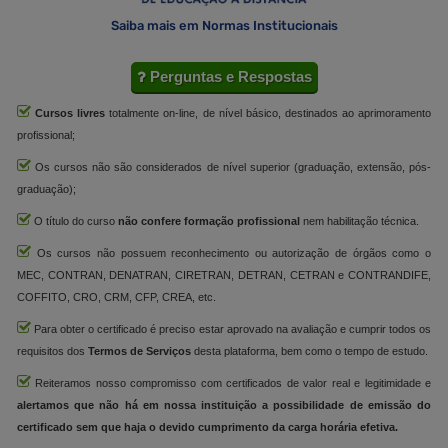
Saiba mais em Normas Institucionais
Perguntas e Respostas
Cursos livres
totalmente on-line, de nível básico, destinados ao aprimoramento
profissional;
Os cursos não são considerados de nível superior (graduação, extensão, pós-
graduação);
O título do curso
não confere formação profissional
nem habilitação técnica.
Os cursos não possuem reconhecimento ou autorização de órgãos como o
MEC, CONTRAN, DENATRAN, CIRETRAN, DETRAN, CETRAN e CONTRANDIFE,
COFFITO, CRO, CRM, CFP, CREA, etc.
Para obter o certificado é preciso estar aprovado na avaliação e cumprir todos os
requisitos dos
Termos de Serviços
desta plataforma, bem como o tempo de estudo.
Reiteramos nosso compromisso com certificados de valor real e legitimidade e
alertamos que não há em nossa instituição a possibilidade de emissão do
certificado sem que haja o devido cumprimento da carga horária efetiva.