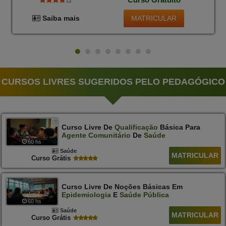
MATRICULAR
Saiba mais
CURSOS LIVRES SUGERIDOS PELO PEDAGÓGICO
Curso Livre De
Qualificação
Básica Para
Agente
Comunitário
De
Saúde
60 hs
Saúde
MATRICULAR
Curso Grátis
Curso Livre De Noções Básicas Em
Epidemiologia
E
Saúde
Pública
60 hs
Saúde
MATRICULAR
Curso Grátis