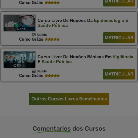
MATRICULAR
Curso Grátis
Curso Livre De Noções Da
Epidemiologia
E
Saúde
Pública
60 hs
Saúde
MATRICULAR
Curso Grátis
Curso Livre De Noções Básicas Em
Vigilância
E
Saúde
Pública
50 hs
Saúde
MATRICULAR
Curso Grátis
Outros Cursos Livres Semelhantes
Comentarios
dos Cursos