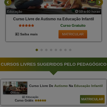
Educação
10 a 60 horas
Curso Livre de Autismo na Educação Infantil
Curso Gratuito
MATRICULAR
Saiba mais
CURSOS LIVRES SUGERIDOS PELO PEDAGÓGICO
Curso Livre De
Autismo
Na
Educação
Infantil
60 hs
Educação
MATRICULAR
Curso Grátis