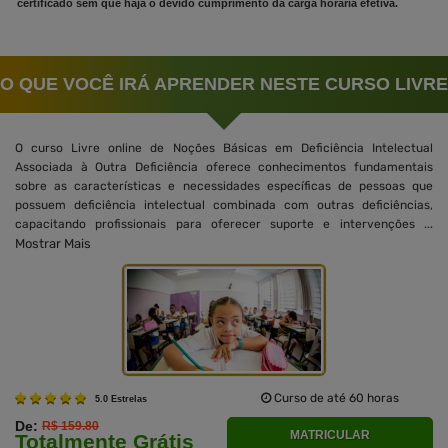
certificado sem que haja o devido cumprimento da carga horária efetiva.
O QUE VOCÊ IRÁ APRENDER NESTE CURSO LIVRE
O curso Livre online de Noções Básicas em Deficiência Intelectual
Associada à Outra Deficiência oferece conhecimentos fundamentais
sobre as características e necessidades específicas de pessoas que
possuem deficiência intelectual combinada com outras deficiências,
capacitando profissionais para oferecer suporte e intervenções ...
Mostrar Mais
Curso de até 60 horas
5.0 Estrelas
De:
R$ 159.80
MATRICULAR
Totalmente Grátis