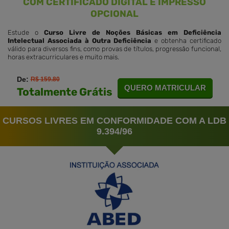
COM CERTIFICADO DIGITAL E IMPRESSO
OPCIONAL
Estude o
Curso Livre de Noções Básicas em Deficiência
Intelectual Associada à Outra Deficiência
e obtenha certificado
válido para diversos fins, como provas de títulos, progressão funcional,
horas extracurriculares e muito mais.
De:
R$ 159.80
QUERO MATRICULAR
Totalmente Grátis
CURSOS LIVRES EM CONFORMIDADE COM A LDB
9.394/96