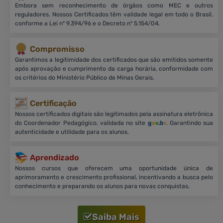
Embora sem reconhecimento de órgãos como MEC e outros
reguladores. Nossos Certificados têm validade legal em todo o Brasil,
conforme a Lei nº 9.394/96 e o Decreto nº 5.154/04.
Compromisso
Garantimos a legitimidade dos certificados que são emitidos somente
após aprovação e cumprimento da carga horária, conformidade com
os critérios do Ministério Público de Minas Gerais.
Certificação
Nossos certificados digitais são legitimados pela assinatura eletrônica
do Coordenador Pedagógico, validada no site
g
o
v
.b
r
. Garantindo sua
autenticidade e utilidade para os alunos.
Aprendizado
Nossos cursos que oferecem uma oportunidade única de
aprimoramento e crescimento profissional, incentivando a busca pelo
conhecimento e preparando os alunos para novas conquistas.
Saiba Mais