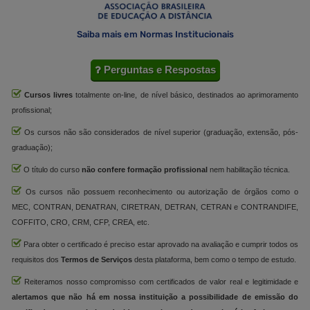
Saiba mais em Normas Institucionais
Perguntas e Respostas
Cursos livres
totalmente on-line, de nível básico, destinados ao aprimoramento
profissional;
Os cursos não são considerados de nível superior (graduação, extensão, pós-
graduação);
O título do curso
não confere formação profissional
nem habilitação técnica.
Os cursos não possuem reconhecimento ou autorização de órgãos como o
MEC, CONTRAN, DENATRAN, CIRETRAN, DETRAN, CETRAN e CONTRANDIFE,
COFFITO, CRO, CRM, CFP, CREA, etc.
Para obter o certificado é preciso estar aprovado na avaliação e cumprir todos os
requisitos dos
Termos de Serviços
desta plataforma, bem como o tempo de estudo.
Reiteramos nosso compromisso com certificados de valor real e legitimidade e
alertamos que não há em nossa instituição a possibilidade de emissão do