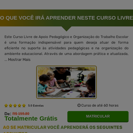
O QUE VOCÊ IRÁ APRENDER NESTE CURSO LIVRE
Este Curso Livre de Apoio Pedagógico e Organização do Trabalho Escolar
é uma formação indispensável para quem deseja atuar de forma
eficiente no suporte às atividades pedagógicas e na organização do
ambiente educacional. Através de uma abordagem prática e atualizada,
Mostrar Mais
...
Curso de até 60 horas
5.0 Estrelas
De:
R$ 159.80
MATRICULAR
Totalmente Grátis
AO SE MATRICULAR VOCÊ APRENDERÁ OS SEGUINTES