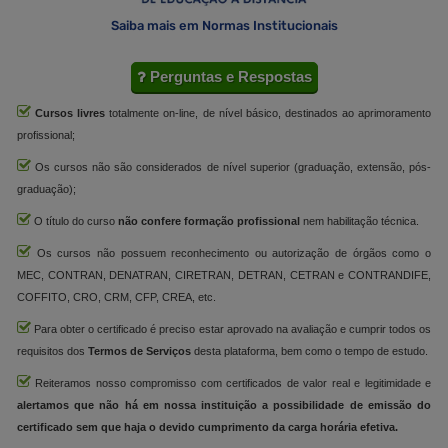
Saiba mais em Normas Institucionais
Perguntas e Respostas
Cursos livres
totalmente on-line, de nível básico, destinados ao aprimoramento
profissional;
Os cursos não são considerados de nível superior (graduação, extensão, pós-
graduação);
O título do curso
não confere formação profissional
nem habilitação técnica.
Os cursos não possuem reconhecimento ou autorização de órgãos como o
MEC, CONTRAN, DENATRAN, CIRETRAN, DETRAN, CETRAN e CONTRANDIFE,
COFFITO, CRO, CRM, CFP, CREA, etc.
Para obter o certificado é preciso estar aprovado na avaliação e cumprir todos os
requisitos dos
Termos de Serviços
desta plataforma, bem como o tempo de estudo.
Reiteramos nosso compromisso com certificados de valor real e legitimidade e
alertamos que não há em nossa instituição a possibilidade de emissão do
certificado sem que haja o devido cumprimento da carga horária efetiva.