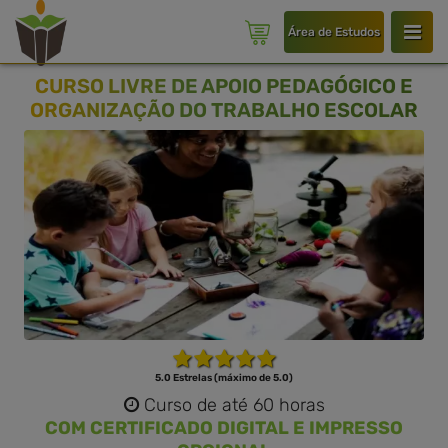
Área de Estudos
CURSO LIVRE DE APOIO PEDAGÓGICO E
ORGANIZAÇÃO DO TRABALHO ESCOLAR
5.0 Estrelas (máximo de 5.0)
Curso de até 60 horas
COM CERTIFICADO DIGITAL E IMPRESSO