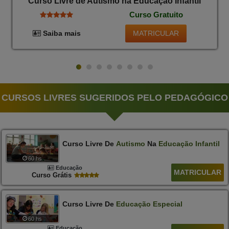
Curso Livre de Autismo na Educação Infantil
Curso Gratuito
MATRICULAR
Saiba mais
CURSOS LIVRES SUGERIDOS PELO PEDAGÓGICO
Curso Livre De
Autismo
Na
Educação
Infantil
60 hs
Educação
MATRICULAR
Curso Grátis
Curso Livre De
Educação
Especial
60 hs
Educação