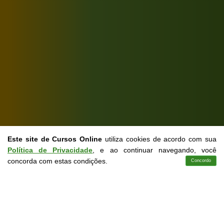
Este site de Cursos Online
utiliza cookies de acordo com sua
Política de Privacidade
, e ao continuar navegando, você
concorda com estas condições.
Concordo
Cursos
Aplicativo
Login
Contato