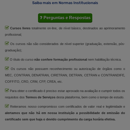
Saiba mais em Normas Institucionais
Perguntas e Respostas
Cursos livres
totalmente on-line, de nível básico, destinados ao aprimoramento
profissional;
Os cursos não são considerados de nível superior (graduação, extensão, pós-
graduação);
O título do curso
não confere formação profissional
nem habilitação técnica.
Os cursos não possuem reconhecimento ou autorização de órgãos como o
MEC, CONTRAN, DENATRAN, CIRETRAN, DETRAN, CETRAN e CONTRANDIFE,
COFFITO, CRO, CRM, CFP, CREA, etc.
Para obter o certificado é preciso estar aprovado na avaliação e cumprir todos os
requisitos dos
Termos de Serviços
desta plataforma, bem como o tempo de estudo.
Reiteramos nosso compromisso com certificados de valor real e legitimidade e
alertamos que não há em nossa instituição a possibilidade de emissão do
certificado sem que haja o devido cumprimento da carga horária efetiva.