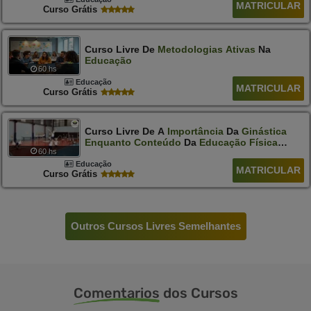
MATRICULAR
Curso Grátis
Curso Livre De
Metodologias
Ativas
Na
Educação
60 hs
Educação
MATRICULAR
Curso Grátis
Curso Livre De A
Importância
Da
Ginástica
Enquanto
Conteúdo
Da
Educação
Física
60 hs
Escolar
Educação
MATRICULAR
Curso Grátis
Outros Cursos Livres Semelhantes
Comentarios
dos Cursos