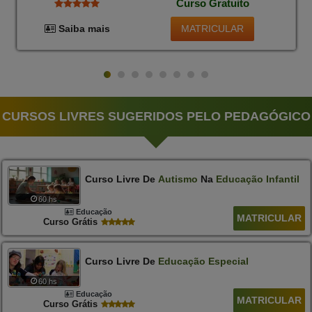
Curso Gratuito
MATRICULAR
Saiba mais
CURSOS LIVRES SUGERIDOS PELO PEDAGÓGICO
Curso Livre De
Autismo
Na
Educação
Infantil
60 hs
Educação
MATRICULAR
Curso Grátis
Curso Livre De
Educação
Especial
60 hs
Educação
MATRICULAR
Curso Grátis