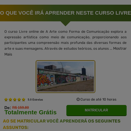
O QUE VOCÊ IRÁ APRENDER NESTE CURSO LIVRE
O curso Livre online de A Arte como Forma de Comunicação explora a
expressão artística como meio de comunicação, proporcionando aos
participantes uma compreensão mais profunda das diversas formas de
Mostrar
arte e suas mensagens. Através de estudos teóricos, os alunos ...
Mais
Curso de até 10 horas
5.0 Estrelas
De:
R$ 159.80
MATRICULAR
Totalmente Grátis
AO SE MATRICULAR VOCÊ APRENDERÁ OS SEGUINTES
ASSUNTOS: