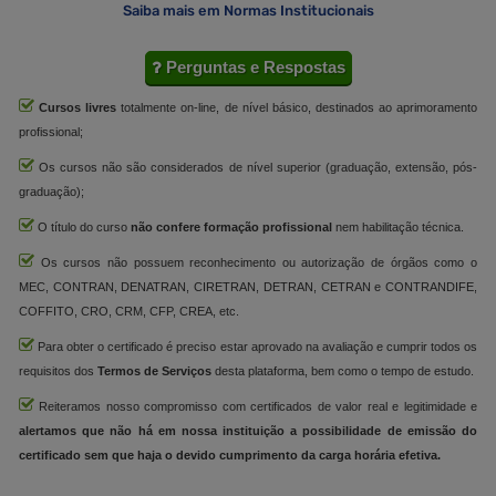
Saiba mais em Normas Institucionais
Perguntas e Respostas
Cursos livres
totalmente on-line, de nível básico, destinados ao aprimoramento
profissional;
Os cursos não são considerados de nível superior (graduação, extensão, pós-
graduação);
O título do curso
não confere formação profissional
nem habilitação técnica.
Os cursos não possuem reconhecimento ou autorização de órgãos como o
MEC, CONTRAN, DENATRAN, CIRETRAN, DETRAN, CETRAN e CONTRANDIFE,
COFFITO, CRO, CRM, CFP, CREA, etc.
Para obter o certificado é preciso estar aprovado na avaliação e cumprir todos os
requisitos dos
Termos de Serviços
desta plataforma, bem como o tempo de estudo.
Reiteramos nosso compromisso com certificados de valor real e legitimidade e
alertamos que não há em nossa instituição a possibilidade de emissão do
certificado sem que haja o devido cumprimento da carga horária efetiva.