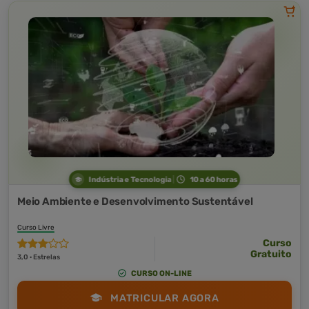
Indústria e Tecnologia
10 a 60 horas
Meio Ambiente e Desenvolvimento Sustentável
Curso Livre
Curso
Gratuito
3,0 · Estrelas
CURSO ON-LINE
MATRICULAR AGORA