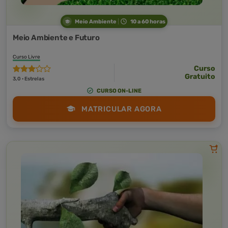
Meio Ambiente
10 a 60 horas
Meio Ambiente e Futuro
Curso Livre
Curso
Gratuito
3,0 · Estrelas
CURSO ON-LINE
MATRICULAR AGORA