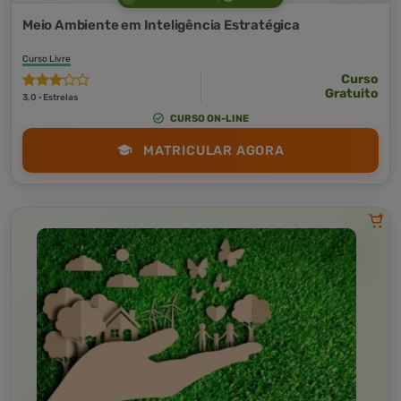
Meio Ambiente em Inteligência Estratégica
Curso Livre
Curso
Gratuito
3,0 · Estrelas
CURSO ON-LINE
MATRICULAR AGORA