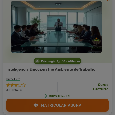
Psicologia
10 a 40 horas
Inteligência Emocional no Ambiente de Trabalho
Curso Livre
Curso
Gratuito
3,0 · Estrelas
CURSO ON-LINE
MATRICULAR AGORA