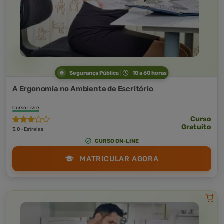
Segurança Pública
10 a 60 horas
A Ergonomia no Ambiente de Escritório
Curso Livre
Curso
Gratuito
3,0 · Estrelas
CURSO ON-LINE
MATRICULAR AGORA