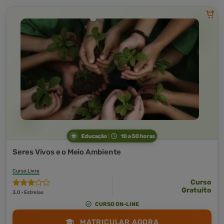
Educação
10 a 50 horas
Seres Vivos e o Meio Ambiente
Curso Livre
Curso
Gratuito
3,0 · Estrelas
CURSO ON-LINE
MATRICULAR AGORA