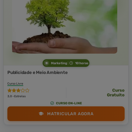
Marketing
10 horas
Publicidade e Meio Ambiente
Curso Livre
Curso
Gratuito
3,0 · Estrelas
CURSO ON-LINE
MATRICULAR AGORA