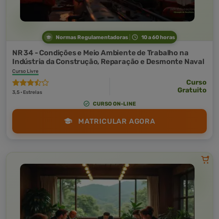
Normas Regulamentadoras
10 a 60 horas
NR 34 - Condições e Meio Ambiente de Trabalho na
Indústria da Construção, Reparação e Desmonte Naval
Curso Livre
Curso
Gratuito
3,5 · Estrelas
CURSO ON-LINE
MATRICULAR AGORA