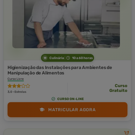
Culinária
10 a 60 horas
Higienização das Instalações para Ambientes de
Manipulação de Alimentos
Curso Livre
Curso
Gratuito
3,0 · Estrelas
CURSO ON-LINE
MATRICULAR AGORA