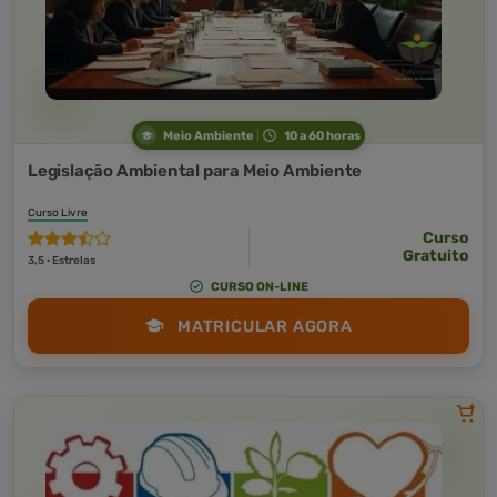
Meio Ambiente
10 a 60 horas
Legislação Ambiental para Meio Ambiente
Curso Livre
Curso
Gratuito
3,5 · Estrelas
CURSO ON-LINE
MATRICULAR AGORA