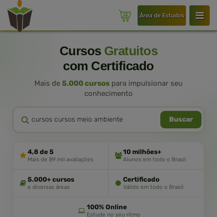
Área de Estudos
Cursos
Gratuitos
com Certificado
Mais de
5.000 cursos
para impulsionar seu
conhecimento
Buscar
4,8 de 5
10 milhões+
Mais de 89 mil avaliações
Alunos em todo o Brasil
5.000+ cursos
Certificado
e diversas áreas
Válido em todo o Brasil
100% Online
Estude no seu ritmo