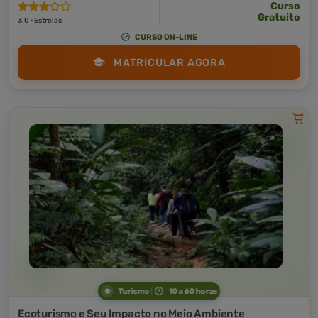
Curso
Gratuito
3,0 · Estrelas
CURSO ON-LINE
MATRICULAR AGORA
Turismo
10 a 60 horas
Ecoturismo e Seu Impacto no Meio Ambiente