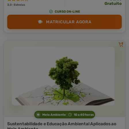
Gratuito
3,0 · Estrelas
CURSO ON-LINE
MATRICULAR AGORA
Meio Ambiente
10 a 40 horas
Sustentabilidade e Educação Ambiental Aplicados ao