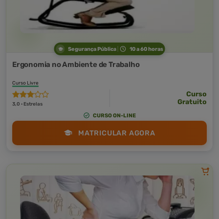
Segurança Pública
10 a 60 horas
Ergonomia no Ambiente de Trabalho
Curso Livre
Curso
Gratuito
3,0 · Estrelas
CURSO ON-LINE
MATRICULAR AGORA