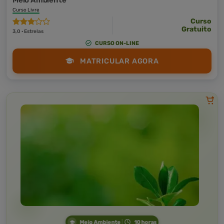
Meio Ambiente
Curso Livre
Curso
Gratuito
3,0 · Estrelas
CURSO ON-LINE
MATRICULAR AGORA
Meio Ambiente
10 horas