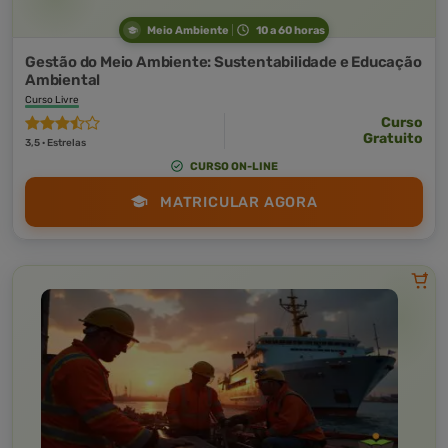
Meio Ambiente
10 a 60 horas
Gestão do Meio Ambiente: Sustentabilidade e Educação
Ambiental
Curso Livre
Curso
Gratuito
3,5 · Estrelas
CURSO ON-LINE
MATRICULAR AGORA