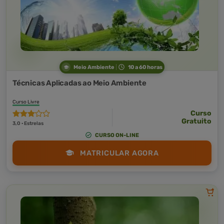
Meio Ambiente
10 a 60 horas
Técnicas Aplicadas ao Meio Ambiente
Curso Livre
Curso
Gratuito
3,0 · Estrelas
CURSO ON-LINE
MATRICULAR AGORA