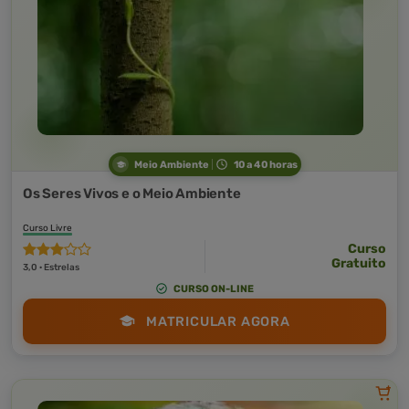
Meio Ambiente
10 a 40 horas
Os Seres Vivos e o Meio Ambiente
Curso Livre
Curso
Gratuito
3,0 · Estrelas
CURSO ON-LINE
MATRICULAR AGORA