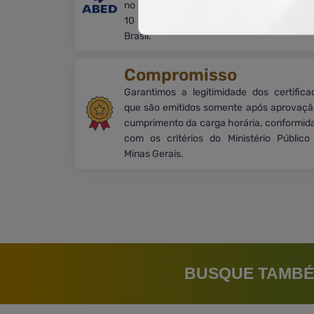
no desenvolvimento dos alunos. Com mais
10 milhões de alunos matriculados em t
Brasil.
Compromisso
Garantimos a legitimidade dos certifica
que são emitidos somente após aprovaçã
cumprimento da carga horária, conformid
com os critérios do Ministério Público
Minas Gerais.
BUSQUE TAMBÉ