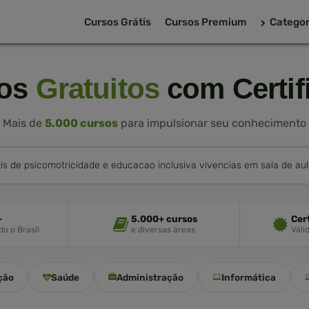
Cursos Grátis
Cursos Premium
Categor
sos
Gratuitos
com Certif
Mais de
5.000 cursos
para impulsionar seu conhecimento
+
5.000+ cursos
Cer
o o Brasil
e diversas áreas
Váli
ção
Saúde
Administração
Informática