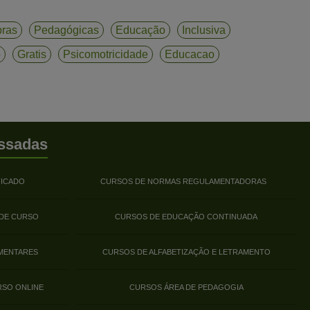
bras
Pedagógicas
Educação
Inclusiva
o
Gratis
Psicomotricidade
Educacao
ssadas
FICADO
CURSOS DE NORMAS REGULAMENTADORAS
 DE CURSO
CURSOS DE EDUCAÇÃO CONTINUADA
MENTARES
CURSOS DE ALFABETIZAÇÃO E LETRAMENTO
RSO ONLINE
CURSOS ÁREA DE PEDAGOGIA