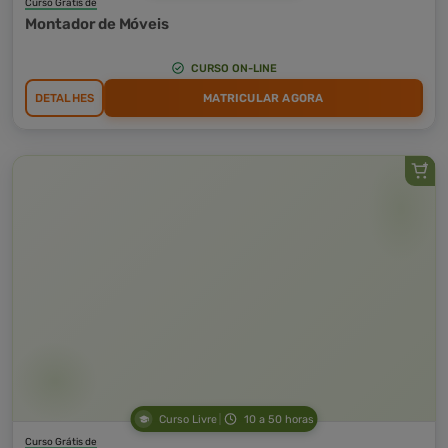
Curso Grátis de
Montador de Móveis
CURSO ON-LINE
DETALHES
MATRICULAR AGORA
Curso Livre
10 a 50 horas
Curso Grátis de