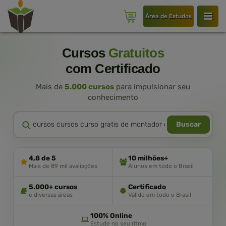
Área de Estudos
Cursos
Gratuitos
com Certificado
Mais de
5.000 cursos
para impulsionar seu
conhecimento
Buscar
4,8 de 5
10 milhões+
Mais de 89 mil avaliações
Alunos em todo o Brasil
5.000+ cursos
Certificado
e diversas áreas
Válido em todo o Brasil
100% Online
Estude no seu ritmo