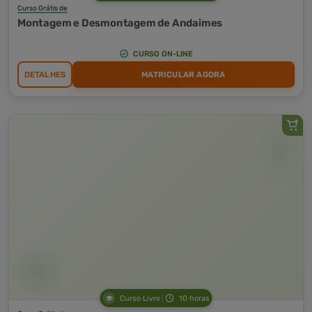
Curso Grátis de
Montagem e Desmontagem de Andaimes
CURSO ON-LINE
DETALHES
MATRICULAR AGORA
Curso Livre
10 horas