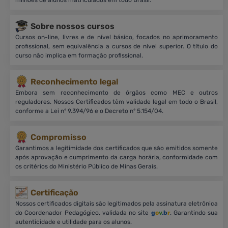
Sobre nossos cursos
Cursos on-line, livres e de nível básico, focados no aprimoramento
profissional, sem equivalência a cursos de nível superior. O título do
curso não implica em formação profissional.
Reconhecimento legal
Embora sem reconhecimento de órgãos como MEC e outros
reguladores. Nossos Certificados têm validade legal em todo o Brasil,
conforme a Lei nº 9.394/96 e o Decreto nº 5.154/04.
Compromisso
Garantimos a legitimidade dos certificados que são emitidos somente
após aprovação e cumprimento da carga horária, conformidade com
os critérios do Ministério Público de Minas Gerais.
Certificação
Nossos certificados digitais são legitimados pela assinatura eletrônica
do Coordenador Pedagógico, validada no site
g
o
v
.b
r
. Garantindo sua
autenticidade e utilidade para os alunos.