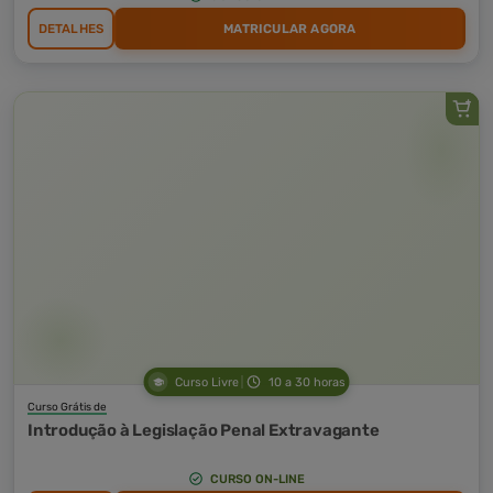
DETALHES
MATRICULAR AGORA
Curso Livre
10 a 30 horas
Curso Grátis de
Introdução à Legislação Penal Extravagante
CURSO ON-LINE