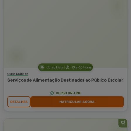
Curso Livre
10 a 60 horas
Curso Grátis de
Serviços de Alimentação Destinados ao Público Escolar
CURSO ON-LINE
DETALHES
MATRICULAR AGORA