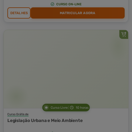
CURSO ON-LINE
DETALHES
MATRICULAR AGORA
Curso Livre
10 horas
Curso Grátis de
Legislação Urbana e Meio Ambiente