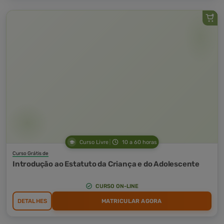
Curso Livre
10 a 60 horas
Curso Grátis de
Introdução ao Estatuto da Criança e do Adolescente
CURSO ON-LINE
DETALHES
MATRICULAR AGORA