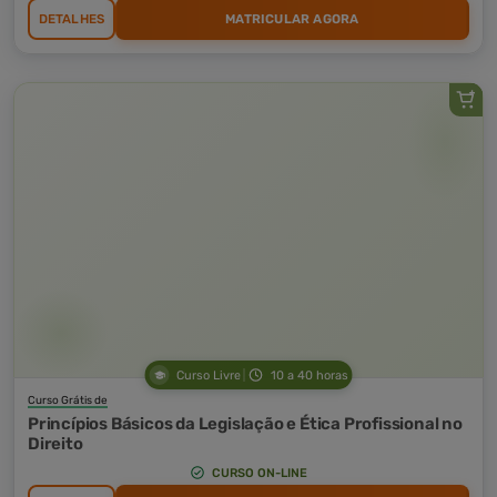
DETALHES
MATRICULAR AGORA
Curso Livre
10 a 40 horas
Curso Grátis de
Princípios Básicos da Legislação e Ética Profissional no
Direito
CURSO ON-LINE