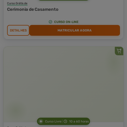
Curso Grátis de
Cerimonia de Casamento
CURSO ON-LINE
DETALHES
MATRICULAR AGORA
Curso Livre
10 a 60 horas