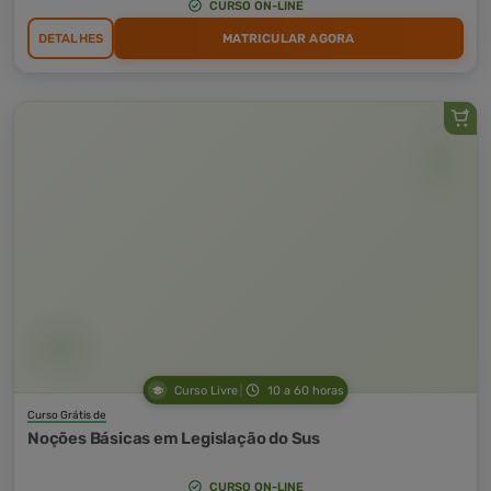
CURSO ON-LINE
DETALHES
MATRICULAR AGORA
Curso Livre
10 a 60 horas
Curso Grátis de
Noções Básicas em Legislação do Sus
CURSO ON-LINE