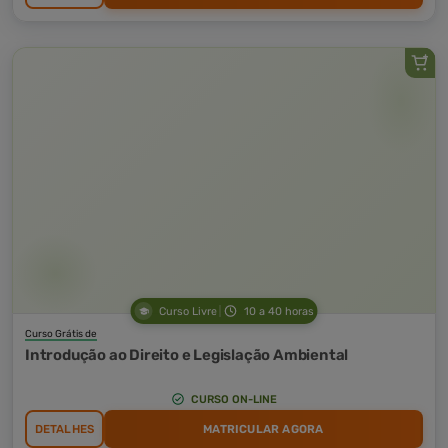
Curso Livre
10 a 40 horas
Curso Grátis de
Introdução ao Direito e Legislação Ambiental
CURSO ON-LINE
DETALHES
MATRICULAR AGORA