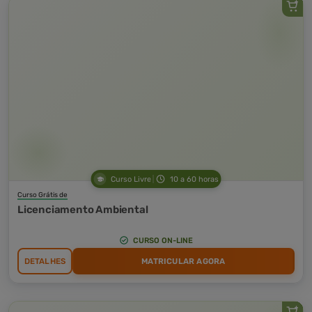
Curso Livre
10 a 60 horas
Curso Grátis de
Licenciamento Ambiental
CURSO ON-LINE
DETALHES
MATRICULAR AGORA