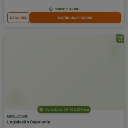
CURSO ON-LINE
DETALHES
MATRICULAR AGORA
Curso Livre
10 a 20 horas
Curso Grátis de
Legislação Capelania