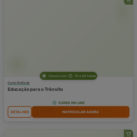
Curso Livre
10 a 60 horas
Curso Grátis de
Educação para o Trânsito
CURSO ON-LINE
DETALHES
MATRICULAR AGORA