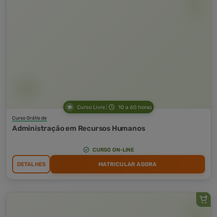
Curso Livre
10 a 60 horas
Curso Grátis de
Administração em Recursos Humanos
CURSO ON-LINE
DETALHES
MATRICULAR AGORA