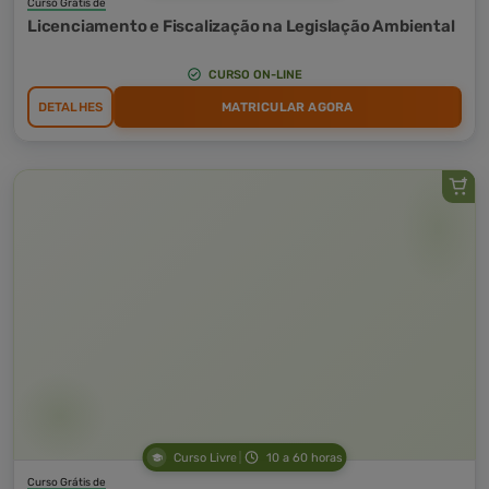
Curso Grátis de
Licenciamento e Fiscalização na Legislação Ambiental
CURSO ON-LINE
DETALHES
MATRICULAR AGORA
Curso Livre
10 a 60 horas
Curso Grátis de