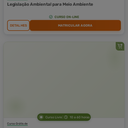
Legislação Ambiental para Meio Ambiente
CURSO ON-LINE
DETALHES
MATRICULAR AGORA
Curso Livre
10 a 60 horas
Curso Grátis de