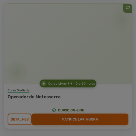
Curso Livre
10 a 60 horas
Curso Grátis de
Operador de Motosserra
CURSO ON-LINE
DETALHES
MATRICULAR AGORA