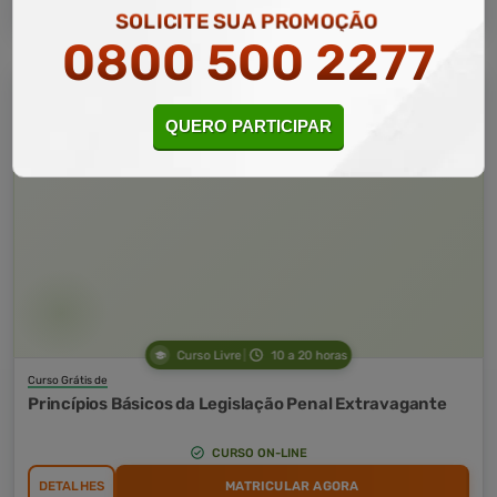
SOLICITE SUA PROMOÇÃO
0800 500 2277
QUERO PARTICIPAR
Curso Livre
10 a 20 horas
Curso Grátis de
Princípios Básicos da Legislação Penal Extravagante
CURSO ON-LINE
DETALHES
MATRICULAR AGORA