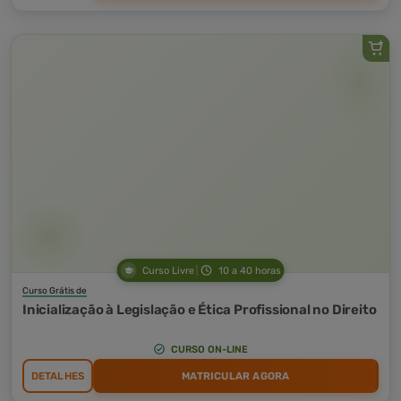
Curso Livre
10 a 40 horas
Curso Grátis de
Inicialização à Legislação e Ética Profissional no Direito
CURSO ON-LINE
DETALHES
MATRICULAR AGORA