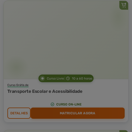
Curso Livre
10 a 60 horas
Curso Grátis de
Transporte Escolar e Acessibilidade
CURSO ON-LINE
DETALHES
MATRICULAR AGORA