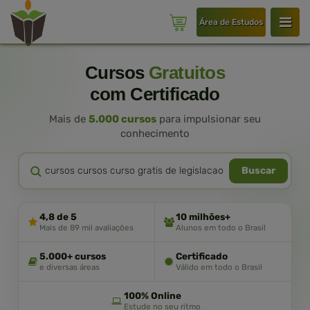
Área de Estudos
Cursos
Gratuitos
com Certificado
Mais de
5.000 cursos
para impulsionar seu
conhecimento
Buscar
4,8 de 5
10 milhões+
Mais de 89 mil avaliações
Alunos em todo o Brasil
5.000+ cursos
Certificado
e diversas áreas
Válido em todo o Brasil
100% Online
Estude no seu ritmo