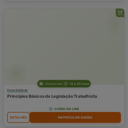
Curso Livre
10 a 40 horas
Curso Grátis de
Princípios Básicos da Legislação Trabalhista
CURSO ON-LINE
DETALHES
MATRICULAR AGORA