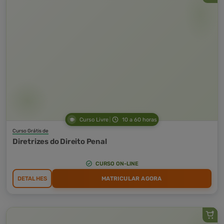
Curso Livre
10 a 60 horas
Curso Grátis de
Diretrizes do Direito Penal
CURSO ON-LINE
DETALHES
MATRICULAR AGORA