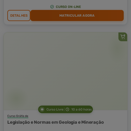
CURSO ON-LINE
DETALHES
MATRICULAR AGORA
Curso Livre
10 a 60 horas
Curso Grátis de
Legislação e Normas em Geologia e Mineração