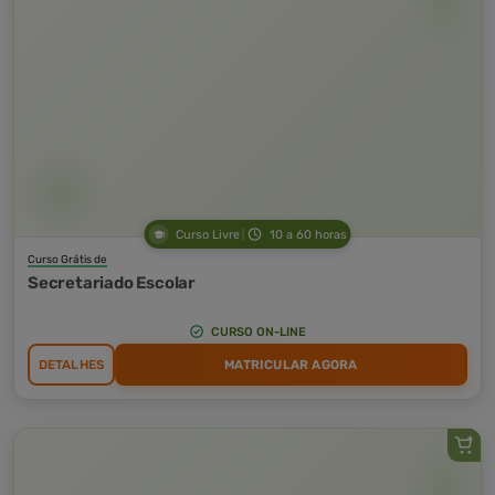
Curso Livre
10 a 60 horas
Curso Grátis de
Secretariado Escolar
CURSO ON-LINE
DETALHES
MATRICULAR AGORA