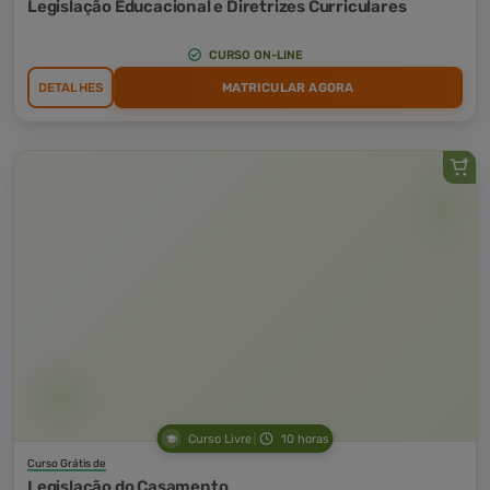
Legislação Educacional e Diretrizes Curriculares
CURSO ON-LINE
DETALHES
MATRICULAR AGORA
Curso Livre
10 horas
Curso Grátis de
Legislação do Casamento