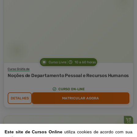
Curso Livre
10 a 60 horas
Curso Grátis de
Noções de Departamento Pessoal e Recursos Humanos
CURSO ON-LINE
DETALHES
MATRICULAR AGORA
Este site de Cursos Online
utiliza cookies de acordo com sua