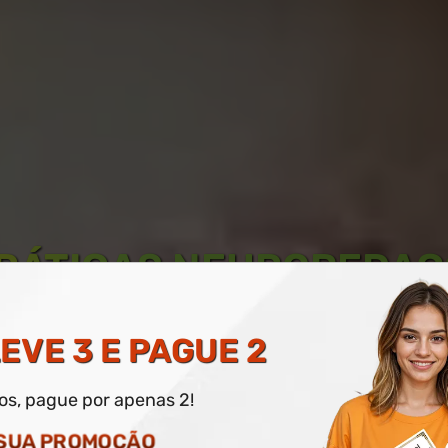
PRÁTICAS NEUROPEDAG
IAL
EVE 3 E PAGUE 2
dos, pague por apenas 2!
O DIGITAL E IMPRESSO OPCIONAL
 SUA PROMOÇÃO