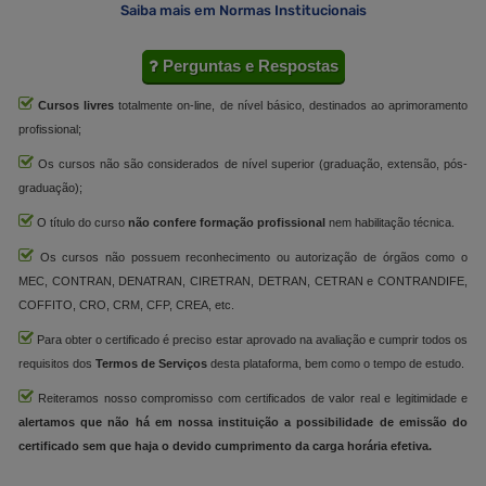
Saiba mais em Normas Institucionais
Perguntas e Respostas
Cursos livres
totalmente on-line, de nível básico, destinados ao aprimoramento
profissional;
Os cursos não são considerados de nível superior (graduação, extensão, pós-
graduação);
O título do curso
não confere formação profissional
nem habilitação técnica.
Os cursos não possuem reconhecimento ou autorização de órgãos como o
MEC, CONTRAN, DENATRAN, CIRETRAN, DETRAN, CETRAN e CONTRANDIFE,
COFFITO, CRO, CRM, CFP, CREA, etc.
Para obter o certificado é preciso estar aprovado na avaliação e cumprir todos os
requisitos dos
Termos de Serviços
desta plataforma, bem como o tempo de estudo.
Reiteramos nosso compromisso com certificados de valor real e legitimidade e
alertamos que não há em nossa instituição a possibilidade de emissão do
certificado sem que haja o devido cumprimento da carga horária efetiva.