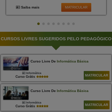
MATRICULAR
Saiba mais
CURSOS LIVRES SUGERIDOS PELO PEDAGÓGICO
Curso Livre De
Informática
Básica
50 hs
Informática
MATRICULAR
Curso Grátis
Curso Livre De
Informática
Básica
60 hs
Informática
MATRICULAR
Curso Grátis