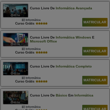
Curso Livre De
Informática
Avançada
60 hs
Informática
MATRICULAR
Curso Grátis
Curso Livre De
Informática
Windows
E
Microsoft
Office
60 hs
Informática
MATRICULAR
Curso Grátis
Curso Livre De
Informática
Completo
60 hs
Informática
MATRICULAR
Curso Grátis
Curso Livre De
Básico
Em
Informática
60 hs
Informática
MATRICULAR