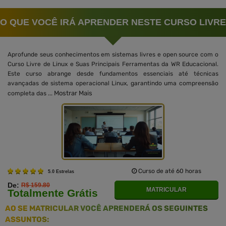
O QUE VOCÊ IRÁ APRENDER NESTE CURSO LIVRE
Aprofunde seus conhecimentos em sistemas livres e open source com o
Curso Livre de Linux e Suas Principais Ferramentas da WR Educacional.
Este curso abrange desde fundamentos essenciais até técnicas
avançadas de sistema operacional Linux, garantindo uma compreensão
Mostrar Mais
completa das ...
Curso de até 60 horas
5.0 Estrelas
De:
R$ 159.80
MATRICULAR
Totalmente Grátis
AO SE MATRICULAR VOCÊ APRENDERÁ OS SEGUINTES
ASSUNTOS: