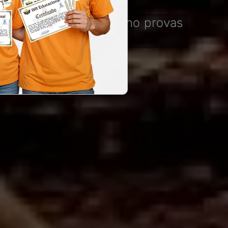
 para diversos fins, como provas