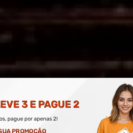
TICA CRISTÃ
EVE 3 E PAGUE 2
dos, pague por apenas 2!
O DIGITAL E IMPRESSO OPCIONAL
 SUA PROMOÇÃO