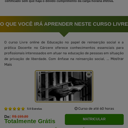
certificado sem que haja o devido cumprimento da carga horária efetiva.
O QUE VOCÊ IRÁ APRENDER NESTE CURSO LIVRE
O curso Livre online de Educação no papel de reinserção social e a
prática Docente no Cárcere oferece conhecimentos essenciais para
profissionais interessados em atuar na educação de pessoas em situação
Mostrar
de privação de liberdade. Com ênfase na reinserção social, ...
Mais
Curso de até 60 horas
5.0 Estrelas
De:
R$ 159.80
MATRICULAR
Totalmente Grátis