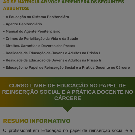
AO SE MATRICULAR VOCÊ APRENDERÁ OS SEGUINTES
ASSUNTOS:
-
A Educação no Sistema Penitenciáro
-
Agente Penitenciário
-
Manual do Agente Penitenciário
-
Crimes de Periclitação da Vida e da Saúde
-
Direitos, Garantias e Deveres dos Presos
-
Realidade da Educação de Jovens e Adultos na Prisão I
-
Realidade da Educação de Jovens e Adultos na Prisão Ii
-
Educação no Papel de Reinserção Social e a Prática Docente no Cárcere
CURSO LIVRE DE EDUCAÇÃO NO PAPEL DE
REINSERÇÃO SOCIAL E A PRÁTICA DOCENTE NO
CÁRCERE
RESUMO INFORMATIVO
O profissional em Educação no papel de reinserção social e a