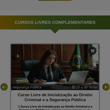
CURSOS LIVRES COMPLEMENTARES
‹
›
Segurança Pública
10 a 40 horas
Curso Livre de Inicialização ao Direito
Criminal e a Segurança Pública
O
Curso Livre de Inicialização ao Direito Criminal e a