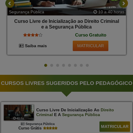
Segurança Pública
10 a 40 horas
Curso Livre de Inicialização ao Direito Criminal
e a Segurança Pública
Curso Gratuito
MATRICULAR
Saiba mais
CURSOS LIVRES SUGERIDOS PELO PEDAGÓGICO
Curso Livre De Inicialização Ao
Direito
Criminal
E A
Segurança
Pública
40 hs
Segurança Pública
MATRICULAR
Curso Grátis