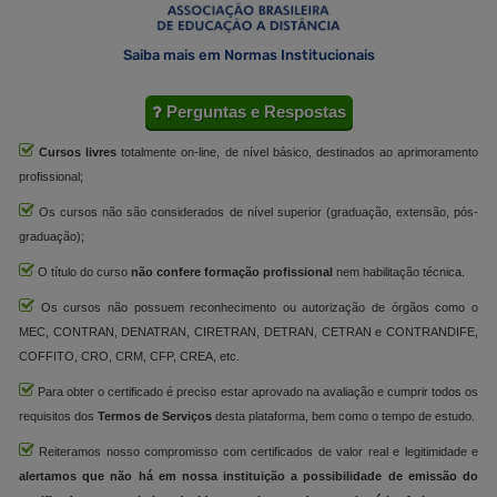
Saiba mais em Normas Institucionais
Perguntas e Respostas
Cursos livres
totalmente on-line, de nível básico, destinados ao aprimoramento
profissional;
Os cursos não são considerados de nível superior (graduação, extensão, pós-
graduação);
O título do curso
não confere formação profissional
nem habilitação técnica.
Os cursos não possuem reconhecimento ou autorização de órgãos como o
MEC, CONTRAN, DENATRAN, CIRETRAN, DETRAN, CETRAN e CONTRANDIFE,
COFFITO, CRO, CRM, CFP, CREA, etc.
Para obter o certificado é preciso estar aprovado na avaliação e cumprir todos os
requisitos dos
Termos de Serviços
desta plataforma, bem como o tempo de estudo.
Reiteramos nosso compromisso com certificados de valor real e legitimidade e
alertamos que não há em nossa instituição a possibilidade de emissão do