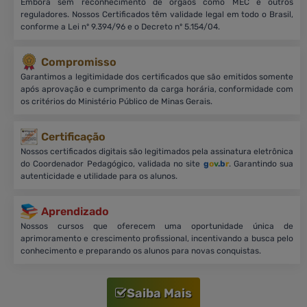
Embora sem reconhecimento de órgãos como MEC e outros
reguladores. Nossos Certificados têm validade legal em todo o Brasil,
conforme a Lei nº 9.394/96 e o Decreto nº 5.154/04.
Compromisso
Garantimos a legitimidade dos certificados que são emitidos somente
após aprovação e cumprimento da carga horária, conformidade com
os critérios do Ministério Público de Minas Gerais.
Certificação
Nossos certificados digitais são legitimados pela assinatura eletrônica
do Coordenador Pedagógico, validada no site
g
o
v
.b
r
. Garantindo sua
autenticidade e utilidade para os alunos.
Aprendizado
Nossos cursos que oferecem uma oportunidade única de
aprimoramento e crescimento profissional, incentivando a busca pelo
conhecimento e preparando os alunos para novas conquistas.
Saiba Mais