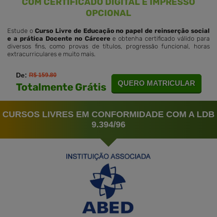
COM CERTIFICADO DIGITAL E IMPRESSO
OPCIONAL
Estude o
Curso Livre de Educação no papel de reinserção social
e a prática Docente no Cárcere
e obtenha certificado válido para
diversos fins, como provas de títulos, progressão funcional, horas
extracurriculares e muito mais.
De:
R$ 159.80
QUERO MATRICULAR
Totalmente Grátis
CURSOS LIVRES EM CONFORMIDADE COM A LDB
9.394/96