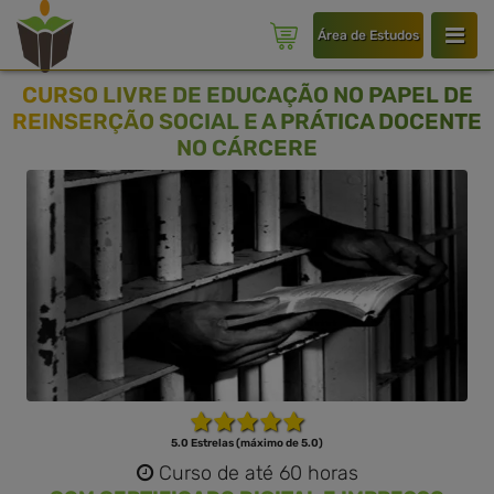
Área de Estudos
CURSO LIVRE DE EDUCAÇÃO NO PAPEL DE
REINSERÇÃO SOCIAL E A PRÁTICA DOCENTE
NO CÁRCERE
5.0 Estrelas (máximo de 5.0)
Curso de até 60 horas