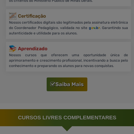
os critérios do Ministério Público de Minas Gerais.
Certificação
Nossos certificados digitais são legitimados pela assinatura eletrônica
do Coordenador Pedagógico, validada no site
g
o
v
.b
r
. Garantindo sua
autenticidade e utilidade para os alunos.
Aprendizado
Nossos cursos que oferecem uma oportunidade única de
aprimoramento e crescimento profissional, incentivando a busca pelo
conhecimento e preparando os alunos para novas conquistas.
Saiba Mais
CURSOS LIVRES COMPLEMENTARES