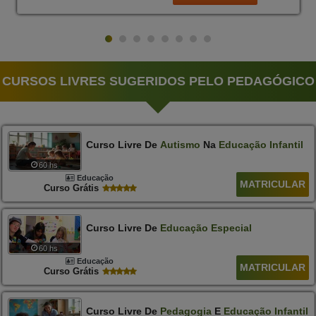
CURSOS LIVRES SUGERIDOS PELO PEDAGÓGICO
Curso Livre De
Autismo
Na
Educação
Infantil
60 hs
Educação
MATRICULAR
Curso Grátis
Curso Livre De
Educação
Especial
60 hs
Educação
MATRICULAR
Curso Grátis
Curso Livre De
Pedagogia
E
Educação
Infantil