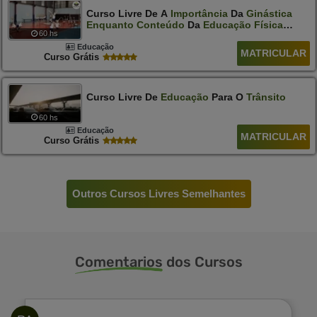
Curso Livre De A
Importância
Da
Ginástica
Enquanto
Conteúdo
Da
Educação
Física
60 hs
Escolar
Educação
MATRICULAR
Curso Grátis
Curso Livre De
Educação
Para O
Trânsito
60 hs
Educação
MATRICULAR
Curso Grátis
Outros Cursos Livres Semelhantes
Comentarios
dos Cursos