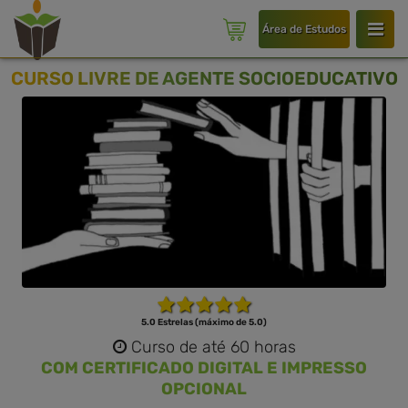
Área de Estudos
CURSO LIVRE DE AGENTE SOCIOEDUCATIVO
5.0 Estrelas (máximo de 5.0)
Curso de até 60 horas
COM CERTIFICADO DIGITAL E IMPRESSO
OPCIONAL