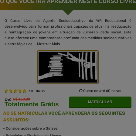
O QUE VOCÊ IRÁ APRENDER NESTE CURSO LIVRE
O Curso Livre de Agente Socioeducativo da WR Educacional é
desenvolvido para formar profissionais capazes de atuar na reeducação
e reintegração de jovens em situação de vulnerabilidade social. Este
curso oferece uma compreensão profunda das medidas socioeducativas
Mostrar Mais
e estratégias de ...
Curso de até 60 horas
5.0 Estrelas
De:
R$ 159.80
MATRICULAR
Totalmente Grátis
AO SE MATRICULAR VOCÊ APRENDERÁ OS SEGUINTES
ASSUNTOS:
-
Considerações sobre o Sinase
-
Princípios e Diretrizes do Sinase