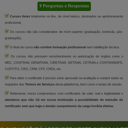
Perguntas e Respostas
Cursos livres
totalmente on-line, de nível básico, destinados ao aprimoramento
profissional;
Os cursos não são considerados de nível superior (graduação, extensão, pós-
graduação);
O título do curso
não confere formação profissional
nem habilitação técnica.
Os cursos não possuem reconhecimento ou autorização de órgãos como o
MEC, CONTRAN, DENATRAN, CIRETRAN, DETRAN, CETRAN e CONTRANDIFE,
COFFITO, CRO, CRM, CFP, CREA, etc.
Para obter o certificado é preciso estar aprovado na avaliação e cumprir todos os
requisitos dos
Termos de Serviços
desta plataforma, bem como o tempo de estudo.
Reiteramos nosso compromisso com certificados de valor real e legitimidade e
alertamos que não há em nossa instituição a possibilidade de emissão do
certificado sem que haja o devido cumprimento da carga horária efetiva.