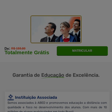
De:
R$ 159.80
MATRICULAR
Totalmente Grátis
Garantia de
Educação
de Excelência.
Instituição Associada
Somos associados à ABED e promovemos educação a distância com
qualidade e foco no desenvolvimento dos alunos. Com mais de 10
milhões de alunos matriculados em todo Brasil.