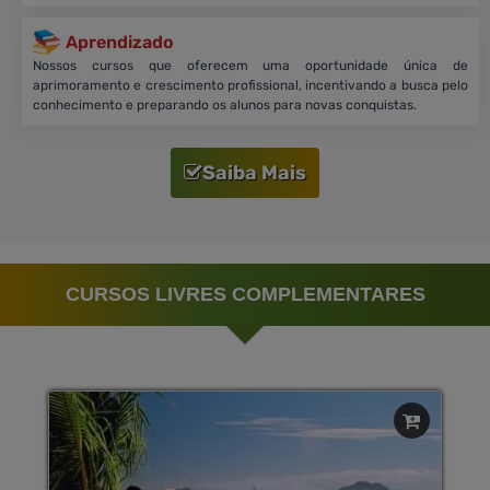
Aprendizado
Nossos cursos que oferecem uma oportunidade única de
aprimoramento e crescimento profissional, incentivando a busca pelo
conhecimento e preparando os alunos para novas conquistas.
Saiba Mais
CURSOS LIVRES COMPLEMENTARES