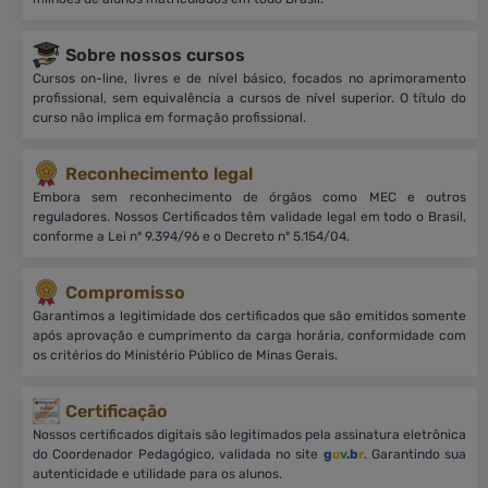
Sobre nossos cursos
Cursos on-line, livres e de nível básico, focados no aprimoramento
profissional, sem equivalência a cursos de nível superior. O título do
curso não implica em formação profissional.
Reconhecimento legal
Embora sem reconhecimento de órgãos como MEC e outros
reguladores. Nossos Certificados têm validade legal em todo o Brasil,
conforme a Lei nº 9.394/96 e o Decreto nº 5.154/04.
Compromisso
Garantimos a legitimidade dos certificados que são emitidos somente
após aprovação e cumprimento da carga horária, conformidade com
os critérios do Ministério Público de Minas Gerais.
Certificação
Nossos certificados digitais são legitimados pela assinatura eletrônica
do Coordenador Pedagógico, validada no site
g
o
v
.b
r
. Garantindo sua
autenticidade e utilidade para os alunos.