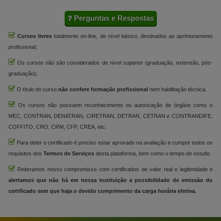
Perguntas e Respostas
Cursos livres
totalmente on-line, de nível básico, destinados ao aprimoramento
profissional;
Os cursos não são considerados de nível superior (graduação, extensão, pós-
graduação);
O título do curso
não confere formação profissional
nem habilitação técnica.
Os cursos não possuem reconhecimento ou autorização de órgãos como o
MEC, CONTRAN, DENATRAN, CIRETRAN, DETRAN, CETRAN e CONTRANDIFE,
COFFITO, CRO, CRM, CFP, CREA, etc.
Para obter o certificado é preciso estar aprovado na avaliação e cumprir todos os
requisitos dos
Termos de Serviços
desta plataforma, bem como o tempo de estudo.
Reiteramos nosso compromisso com certificados de valor real e legitimidade e
alertamos que não há em nossa instituição a possibilidade de emissão do
certificado sem que haja o devido cumprimento da carga horária efetiva.