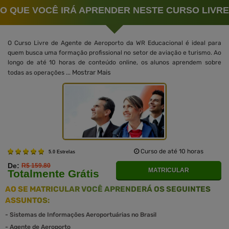
O QUE VOCÊ IRÁ APRENDER NESTE CURSO LIVRE
O Curso Livre de Agente de Aeroporto da WR Educacional é ideal para
quem busca uma formação profissional no setor de aviação e turismo. Ao
longo de até 10 horas de conteúdo online, os alunos aprendem sobre
Mostrar Mais
todas as operações ...
Curso de até 10 horas
5.0 Estrelas
De:
R$ 159.80
MATRICULAR
Totalmente Grátis
AO SE MATRICULAR VOCÊ APRENDERÁ OS SEGUINTES
ASSUNTOS:
-
Sistemas de Informações Aeroportuárias no Brasil
-
Agente de Aeroporto