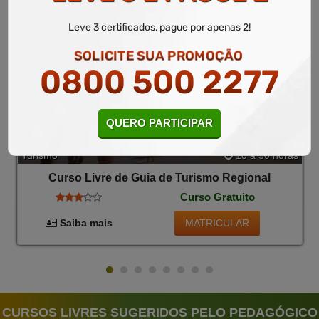
Leve 3 certificados, pague por apenas 2!
SOLICITE SUA PROMOÇÃO
0800 500 2277
QUERO PARTICIPAR
Turismo
10 a 30 horas
Curso Livre de Guia de Turismo Regional
Curso Gratuito
MATRICULAR
Saiba mais
CURSOS LIVRES SUGERIDOS PELO PEDAGÓGICO