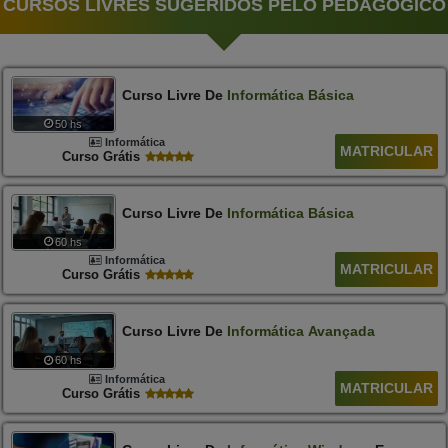
CURSOS LIVRES SUGERIDOS PELO PEDAGÓGICO
Curso Livre De
Informática
Básica
50 hs
Informática
MATRICULAR
Curso Grátis
Curso Livre De
Informática
Básica
60 hs
Informática
MATRICULAR
Curso Grátis
Curso Livre De
Informática
Avançada
60 hs
Informática
MATRICULAR
Curso Grátis