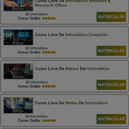
Curso Livre De
Informática
Windows
E
Microsoft
Office
60 hs
Informática
MATRICULAR
Curso Grátis
Curso Livre De
Informática
Completo
60 hs
Informática
MATRICULAR
Curso Grátis
Curso Livre De
Básico
Em
Informática
60 hs
Informática
MATRICULAR
Curso Grátis
Curso Livre De
Redes
De
Informática
60 hs
Informática
MATRICULAR
Curso Grátis