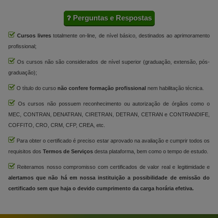
Perguntas e Respostas
Cursos livres
totalmente on-line, de nível básico, destinados ao aprimoramento
profissional;
Os cursos não são considerados de nível superior (graduação, extensão, pós-
graduação);
O título do curso
não confere formação profissional
nem habilitação técnica.
Os cursos não possuem reconhecimento ou autorização de órgãos como o
MEC, CONTRAN, DENATRAN, CIRETRAN, DETRAN, CETRAN e CONTRANDIFE,
COFFITO, CRO, CRM, CFP, CREA, etc.
Para obter o certificado é preciso estar aprovado na avaliação e cumprir todos os
requisitos dos
Termos de Serviços
desta plataforma, bem como o tempo de estudo.
Reiteramos nosso compromisso com certificados de valor real e legitimidade e
alertamos que não há em nossa instituição a possibilidade de emissão do
certificado sem que haja o devido cumprimento da carga horária efetiva.