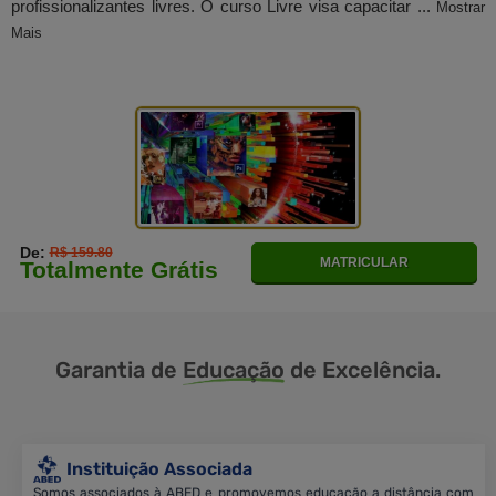
profissionalizantes livres. O curso Livre visa capacitar ...
Mostrar
Mais
De:
R$ 159.80
MATRICULAR
Totalmente Grátis
Garantia de
Educação
de Excelência.
Instituição Associada
Somos associados à ABED e promovemos educação a distância com