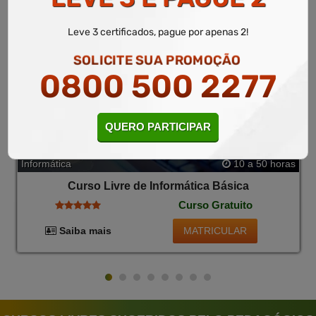
Leve 3 certificados, pague por apenas 2!
SOLICITE SUA PROMOÇÃO
0800 500 2277
QUERO PARTICIPAR
Informática
10 a 50 horas
Curso Livre de Informática Básica
Curso Gratuito
MATRICULAR
Saiba mais