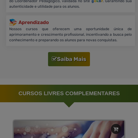
do Coordenador Pedagógico, validada no site
g
o
v
.b
r
. Garantindo sua
autenticidade e utilidade para os alunos.
Aprendizado
Nossos cursos que oferecem uma oportunidade única de
aprimoramento e crescimento profissional, incentivando a busca pelo
conhecimento e preparando os alunos para novas conquistas.
Saiba Mais
CURSOS LIVRES COMPLEMENTARES