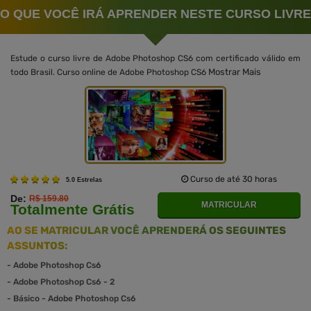
O QUE VOCÊ IRÁ APRENDER NESTE CURSO LIVRE
Estude o curso livre de Adobe Photoshop CS6 com certificado válido em
Mostrar Mais
todo Brasil. Curso online de Adobe Photoshop CS6
Curso de até 30 horas
5.0 Estrelas
De:
R$ 159.80
MATRICULAR
Totalmente Grátis
AO SE MATRICULAR VOCÊ APRENDERÁ OS SEGUINTES
ASSUNTOS:
-
Adobe Photoshop Cs6
-
Adobe Photoshop Cs6 - 2
-
Básico - Adobe Photoshop Cs6