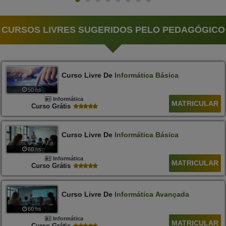
CURSOS LIVRES SUGERIDOS PELO PEDAGÓGICO
Curso Livre De
Informática
Básica
50 hs
Informática
MATRICULAR
Curso Grátis
Curso Livre De
Informática
Básica
60 hs
Informática
MATRICULAR
Curso Grátis
Curso Livre De
Informática
Avançada
60 hs
Informática
MATRICULAR
Curso Grátis