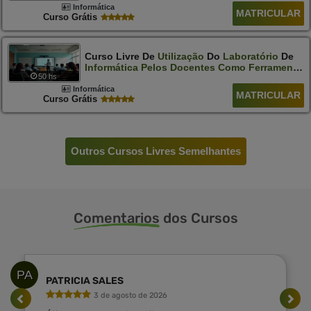
Informática
MATRICULAR
Curso Grátis
Curso Livre De
Utilização
Do
Laboratório
De
Informática
Pelos
Docentes
Como
Ferramenta
50 hs
De
Ensino
Informática
MATRICULAR
Curso Grátis
Outros Cursos Livres Semelhantes
Comentarios
dos Cursos
PA
PATRICIA SALES
3 de agosto de 2026