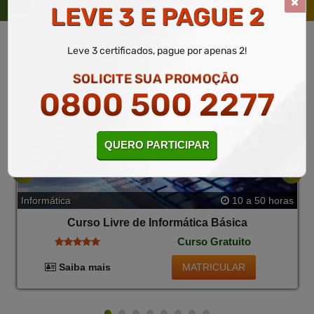
TAMBÉM
LEVE 3 E PAGUE 2
Leve 3 certificados, pague por apenas 2!
SOLICITE SUA PROMOÇÃO
0800 500 2277
QUERO PARTICIPAR
Informática
10 a 50 horas
Curso Livre de Informática Básica
Curso Gratuito
MATRICULAR
Saiba mais