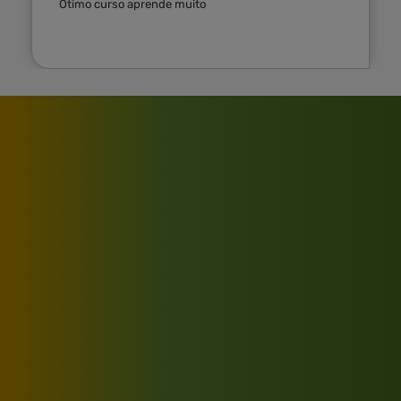
Ótimo curso aprende muito