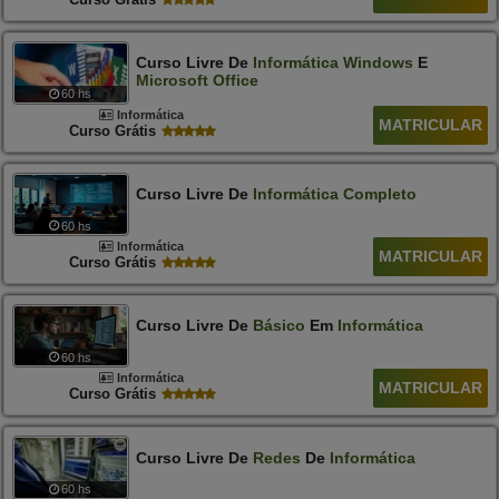
Curso Livre De
Informática
Windows
E
Microsoft
Office
60 hs
Informática
MATRICULAR
Curso Grátis
Curso Livre De
Informática
Completo
60 hs
Informática
MATRICULAR
Curso Grátis
Curso Livre De
Básico
Em
Informática
60 hs
Informática
MATRICULAR
Curso Grátis
Curso Livre De
Redes
De
Informática
60 hs