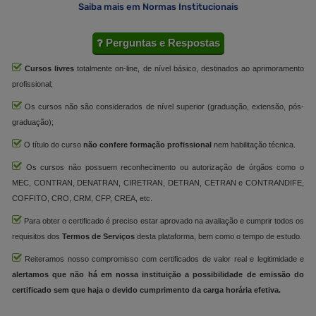
Saiba mais em Normas Institucionais
Perguntas e Respostas
Cursos livres
totalmente on-line, de nível básico, destinados ao aprimoramento
profissional;
Os cursos não são considerados de nível superior (graduação, extensão, pós-
graduação);
O título do curso
não confere formação profissional
nem habilitação técnica.
Os cursos não possuem reconhecimento ou autorização de órgãos como o
MEC, CONTRAN, DENATRAN, CIRETRAN, DETRAN, CETRAN e CONTRANDIFE,
COFFITO, CRO, CRM, CFP, CREA, etc.
Para obter o certificado é preciso estar aprovado na avaliação e cumprir todos os
requisitos dos
Termos de Serviços
desta plataforma, bem como o tempo de estudo.
Reiteramos nosso compromisso com certificados de valor real e legitimidade e
alertamos que não há em nossa instituição a possibilidade de emissão do
certificado sem que haja o devido cumprimento da carga horária efetiva.