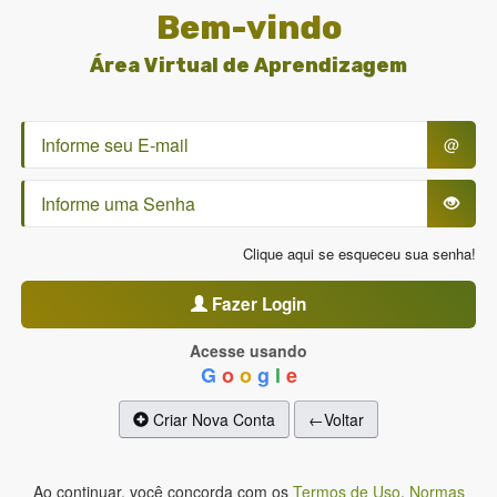
Bem-vindo
Área Virtual de Aprendizagem
@
Clique aqui se esqueceu sua senha!
Fazer Login
Acesse usando
G
o
o
g
l
e
Criar Nova Conta
←Voltar
Ao continuar, você concorda com os
Termos de Uso
,
Normas