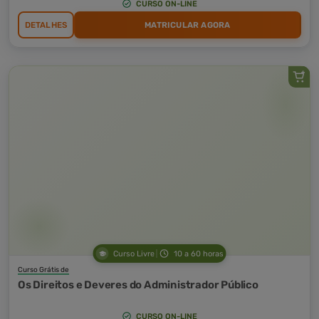
CURSO ON-LINE
DETALHES
MATRICULAR AGORA
Curso Livre
10 a 60 horas
Curso Grátis de
Os Direitos e Deveres do Administrador Público
CURSO ON-LINE