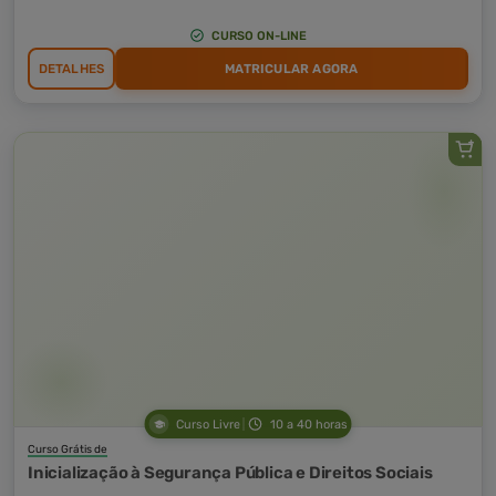
CURSO ON-LINE
DETALHES
MATRICULAR AGORA
Curso Livre
10 a 40 horas
Curso Grátis de
Inicialização à Segurança Pública e Direitos Sociais