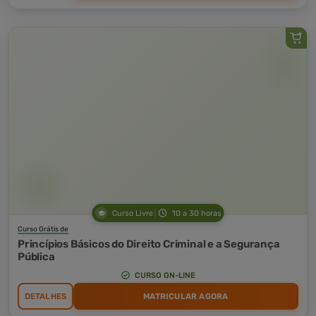
Curso Livre
10 a 30 horas
Curso Grátis de
Princípios Básicos do Direito Criminal e a Segurança
Pública
CURSO ON-LINE
DETALHES
MATRICULAR AGORA