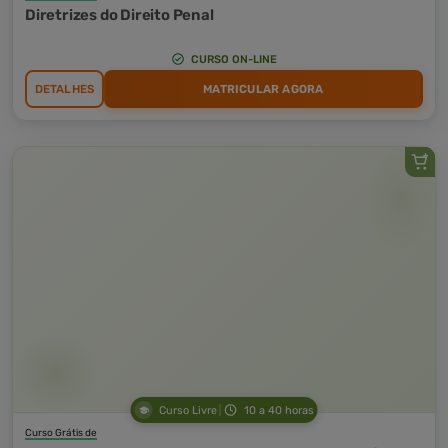
Diretrizes do Direito Penal
CURSO ON-LINE
DETALHES
MATRICULAR AGORA
Curso Livre
10 a 40 horas
Curso Grátis de