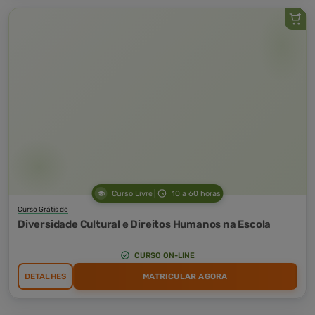
Curso Livre
10 a 60 horas
Curso Grátis de
Diversidade Cultural e Direitos Humanos na Escola
CURSO ON-LINE
DETALHES
MATRICULAR AGORA