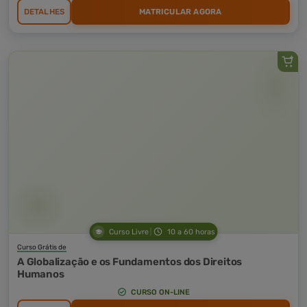
DETALHES
MATRICULAR AGORA
Curso Livre
10 a 60 horas
Curso Grátis de
A Globalização e os Fundamentos dos Direitos
Humanos
CURSO ON-LINE