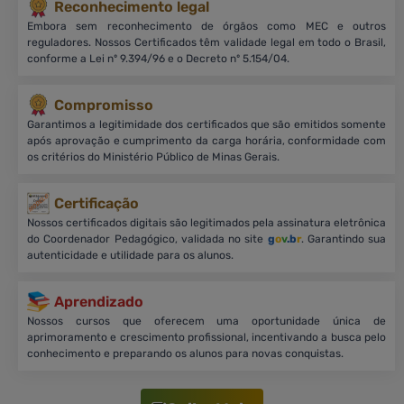
Reconhecimento legal
Embora sem reconhecimento de órgãos como MEC e outros
reguladores. Nossos Certificados têm validade legal em todo o Brasil,
conforme a Lei nº 9.394/96 e o Decreto nº 5.154/04.
Compromisso
Garantimos a legitimidade dos certificados que são emitidos somente
após aprovação e cumprimento da carga horária, conformidade com
os critérios do Ministério Público de Minas Gerais.
Certificação
Nossos certificados digitais são legitimados pela assinatura eletrônica
do Coordenador Pedagógico, validada no site
g
o
v
.b
r
. Garantindo sua
autenticidade e utilidade para os alunos.
Aprendizado
Nossos cursos que oferecem uma oportunidade única de
aprimoramento e crescimento profissional, incentivando a busca pelo
conhecimento e preparando os alunos para novas conquistas.