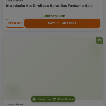
Curso Grátis de
Introdução Aos Direitos e Garantias Fundamentais
CURSO ON-LINE
DETALHES
MATRICULAR AGORA
Curso Livre
10 a 60 horas
Curso Grátis de