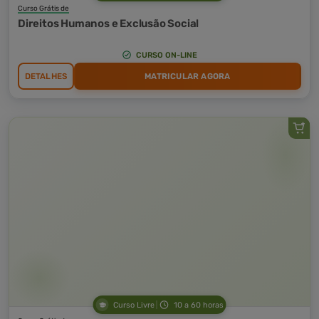
Curso Grátis de
Direitos Humanos e Exclusão Social
CURSO ON-LINE
DETALHES
MATRICULAR AGORA
Curso Livre
10 a 60 horas