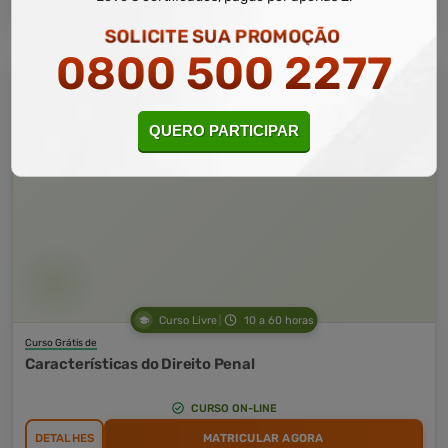
SOLICITE SUA PROMOÇÃO
0800 500 2277
QUERO PARTICIPAR
Curso Livre
10 a 60 horas
Curso Grátis de
Características do Direito Penal
CURSO ON-LINE
DETALHES
MATRICULAR AGORA