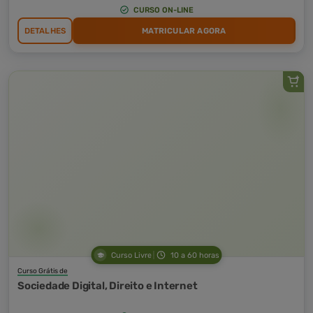
CURSO ON-LINE
DETALHES
MATRICULAR AGORA
Curso Livre
10 a 60 horas
Curso Grátis de
Sociedade Digital, Direito e Internet