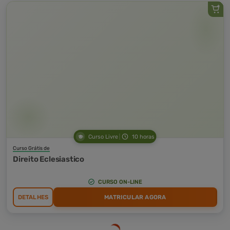
Curso Livre
10 horas
Curso Grátis de
Direito Eclesiastico
CURSO ON-LINE
DETALHES
MATRICULAR AGORA