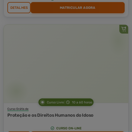
DETALHES
MATRICULAR AGORA
Curso Livre
10 a 60 horas
Curso Grátis de
Proteção e os Direitos Humanos do Idoso
CURSO ON-LINE