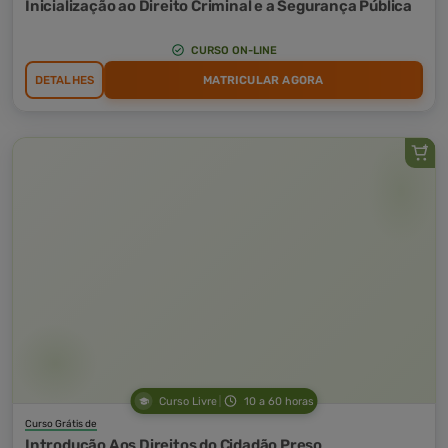
Inicialização ao Direito Criminal e a Segurança Pública
CURSO ON-LINE
DETALHES
MATRICULAR AGORA
Curso Livre
10 a 60 horas
Curso Grátis de
Introdução Aos Direitos do Cidadão Preso