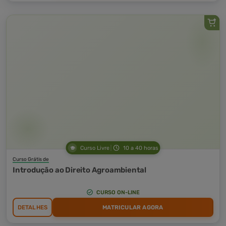
Curso Livre
10 a 40 horas
Curso Grátis de
Introdução ao Direito Agroambiental
CURSO ON-LINE
DETALHES
MATRICULAR AGORA