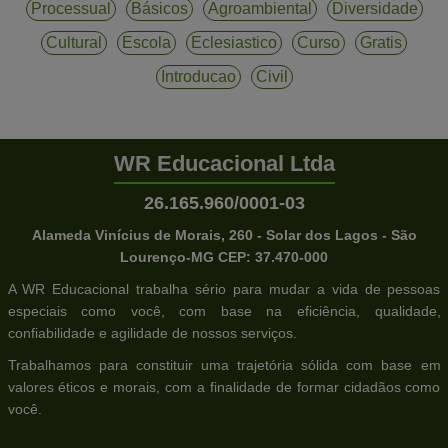
Processual
Básicos
Agroambiental
Diversidade
Cultural
Escola
Eclesiastico
Curso
Gratis
Introducao
Civil
WR Educacional Ltda
26.165.960/0001-03
Alameda Vinícius de Morais, 260 - Solar dos Lagos - São
Lourenço-MG CEP: 37.470-000
A WR Educacional trabalha sério para mudar a vida de pessoas
especiais como você, com base na eficiência, qualidade,
confiabilidade e agilidade de nossos serviços.
Trabalhamos para constituir uma trajetória sólida com base em
valores éticos e morais, com a finalidade de formar cidadãos como
você.