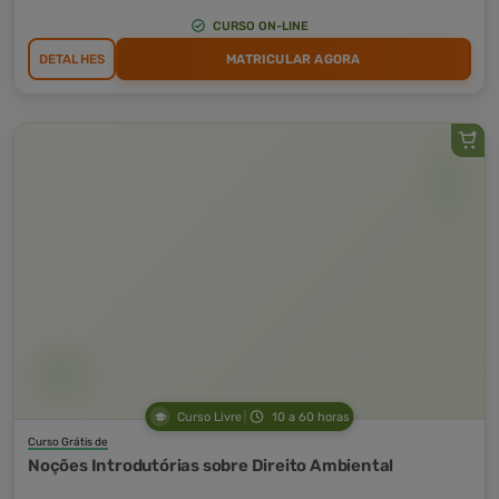
CURSO ON-LINE
DETALHES
MATRICULAR AGORA
Curso Livre
10 a 60 horas
Curso Grátis de
Noções Introdutórias sobre Direito Ambiental