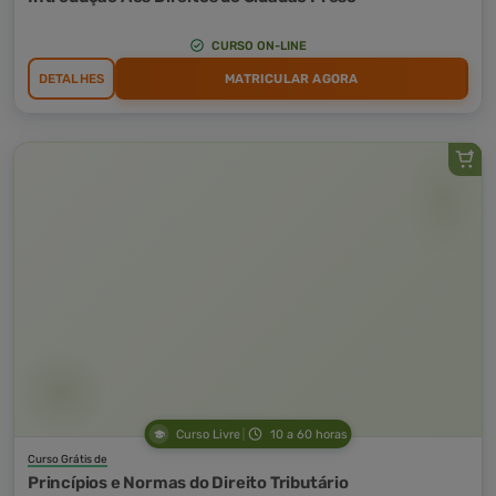
CURSO ON-LINE
DETALHES
MATRICULAR AGORA
Curso Livre
10 a 60 horas
Curso Grátis de
Princípios e Normas do Direito Tributário