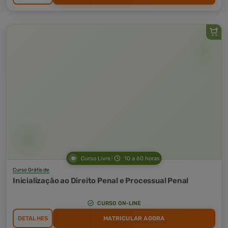
Curso Livre
10 a 60 horas
Curso Grátis de
Inicialização ao Direito Penal e Processual Penal
CURSO ON-LINE
DETALHES
MATRICULAR AGORA