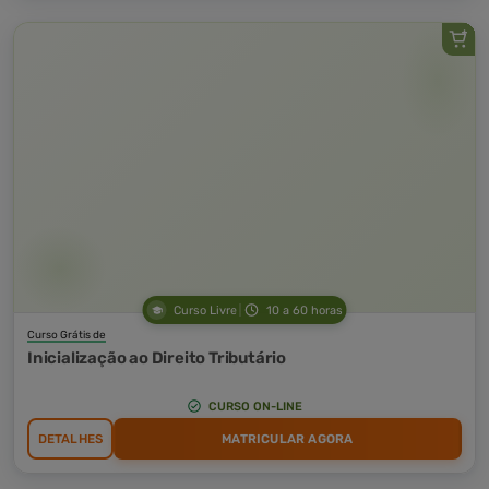
Curso Livre
10 a 60 horas
Curso Grátis de
Inicialização ao Direito Tributário
CURSO ON-LINE
DETALHES
MATRICULAR AGORA