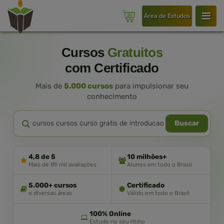
Área de Estudos
Cursos
Gratuitos
com Certificado
Mais de
5.000 cursos
para impulsionar seu
conhecimento
Buscar
4,8 de 5
10 milhões+
Mais de 89 mil avaliações
Alunos em todo o Brasil
5.000+ cursos
Certificado
e diversas áreas
Válido em todo o Brasil
100% Online
Estude no seu ritmo